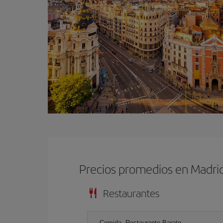
Precios promedios en Madri
Restaurantes
Comida, Restaurante Barato