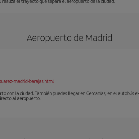
realiza el trayecto que separa el aeropuerto de la ciudad.
Aeropuerto de Madrid
suarez-madrid-barajas.html
to con la ciudad. También puedes llegar en Cercanías, en el autobús ex
irecto al aeropuerto.