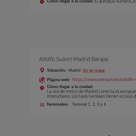
El autobús número 20 
Cómo llegar a la ciudad:
Adolfo Suárez Madrid-Barajas
Situación:
Madrid
Ver en mapa
https://www.aena.es/es/adolfo-
Página web:
Cómo llegar a la ciudad:
La red de metro de Madrid conecta el aeropuer
interurbano. Los taxis también tienen acceso d
Terminales:
Terminal 1, 2, 3 y 4