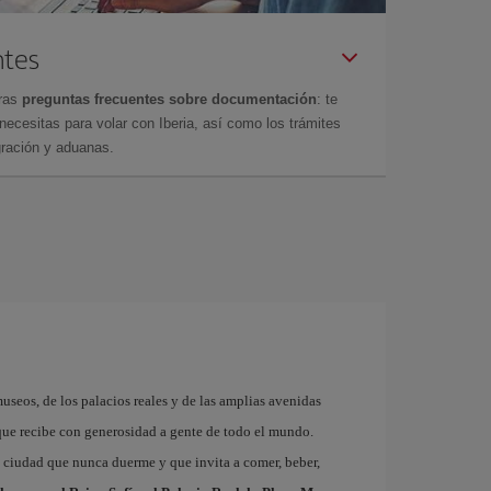
ntes
tras
preguntas frecuentes sobre documentación
: te
cesitas para volar con Iberia, así como los trámites
gración y aduanas.
museos, de los palacios reales y de las amplias avenidas
que recibe con generosidad a gente de todo el mundo.
a ciudad que nunca duerme y que invita a comer, beber,