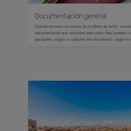
Documentación general
Cuando termines la compra de tu billete de avión, recuer
documentación que necesitas para volar. Aquí puedes con
pasaporte, seguro o cualquier otro documento, según el o