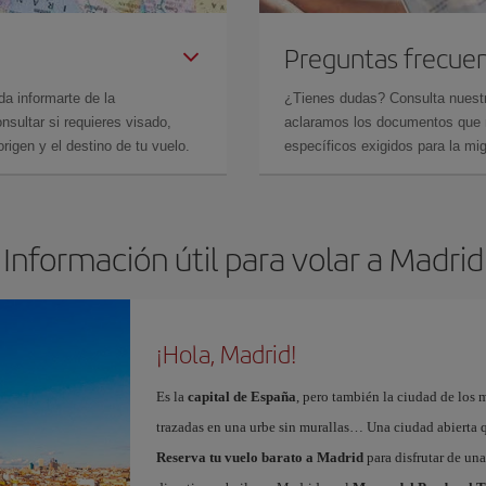
Preguntas frecue
da informarte de la
¿Tienes dudas? Consulta nues
sultar si requieres visado,
aclaramos los documentos que ne
rigen y el destino de tu vuelo.
específicos exigidos para la mi
Información útil para volar a Madrid
¡Hola, Madrid!
Es la
capital de España
, pero también la ciudad de los 
trazadas en una urbe sin murallas… Una ciudad abierta 
Reserva tu vuelo barato a Madrid
para disfrutar de un