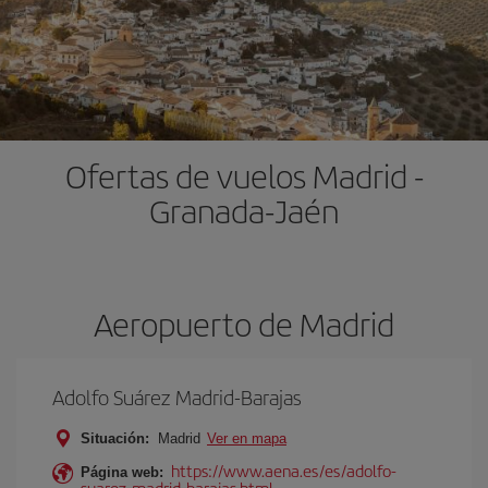
Ofertas de vuelos Madrid -
Granada-Jaén
Aeropuerto de Madrid
Adolfo Suárez Madrid-Barajas
Situación:
Madrid
Ver en mapa
https://www.aena.es/es/adolfo-
Página web:
suarez-madrid-barajas.html