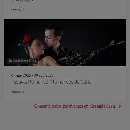
Granada
Imagen: Josep Suria
07 ago 2025 - 30 ago 2026
Festival Flamenco "Flamencos de Cuna"
Granada
Consulta todos los eventos en Granada-Jaén