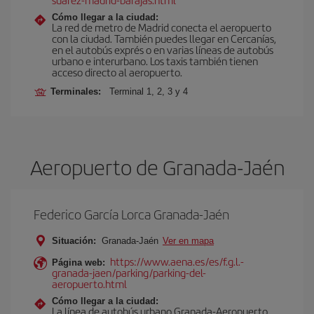
Cómo llegar a la ciudad:
La red de metro de Madrid conecta el aeropuerto
con la ciudad. También puedes llegar en Cercanías,
en el autobús exprés o en varias líneas de autobús
urbano e interurbano. Los taxis también tienen
acceso directo al aeropuerto.
Terminales:
Terminal 1, 2, 3 y 4
Aeropuerto de Granada-Jaén
Federico García Lorca Granada-Jaén
Situación:
Granada-Jaén
Ver en mapa
https://www.aena.es/es/f.g.l.-
Página web:
granada-jaen/parking/parking-del-
aeropuerto.html
Cómo llegar a la ciudad:
La línea de autobús urbano Granada-Aeropuerto