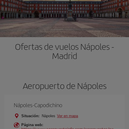
Ofertas de vuelos Nápoles -
Madrid
Aeropuerto de Nápoles
Nápoles-Capodichino
Situación:
Nápoles
Ver en mapa
Página web:
https://www.aeropuertoinfo.com/aeropuertos/na