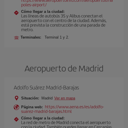
poles-airport/
Cómo llegar a la ciudad:
Las líneas de autobús 3S y Alibus conectan el
aeropuerto con el centro de la ciudad. Además,
está prevista la construcción de una parada de
metro.
Terminales:
Terminal 1 y 2.
Aeropuerto de Madrid
Adolfo Suárez Madrid-Barajas
Situación:
Madrid
Ver en mapa
https://www.aena.es/es/adolfo-
Página web:
suarez-madrid-barajas.html
Cómo llegar a la ciudad:
La red de metro de Madrid conecta el aeropuerto
con la ciudad. También puedes llegar en Cercanías,