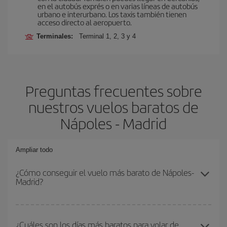
en el autobús exprés o en varias líneas de autobús
urbano e interurbano. Los taxis también tienen
acceso directo al aeropuerto.
Terminales:
Terminal 1, 2, 3 y 4
Preguntas frecuentes sobre
nuestros vuelos baratos de
Nápoles - Madrid
Ampliar todo
¿Cómo conseguir el vuelo más barato de Nápoles-
Madrid?
Podrás ahorrar en tu billete de avión de Nápoles-Madrid-dest y
conseguir el vuelo más barato si evitas temporadas altas,
¿Cuáles son los días más baratos para volar de