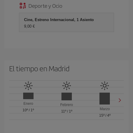
Deporte y Ocio
Cine, Estreno Internacional, 1 Asiento
9,00 €
El tiempo en Madrid
Enero
Febrero
Marzo
10º
/
1º
11º
/
1º
15º
/
4º