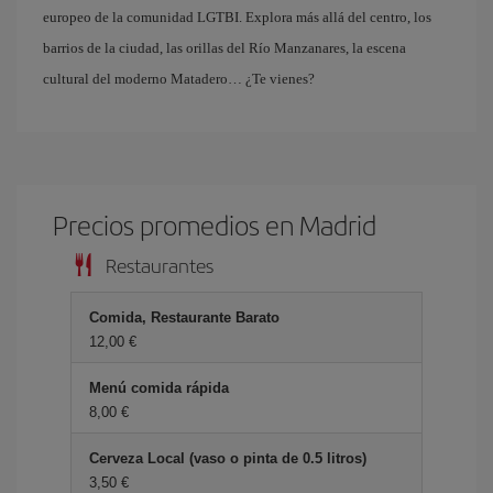
europeo de la comunidad LGTBI. Explora más allá del centro, los
barrios de la ciudad, las orillas del Río Manzanares, la escena
cultural del moderno Matadero… ¿Te vienes?
Precios promedios en Madrid
Restaurantes
Comida, Restaurante Barato
12,00 €
Menú comida rápida
8,00 €
Cerveza Local (vaso o pinta de 0.5 litros)
3,50 €