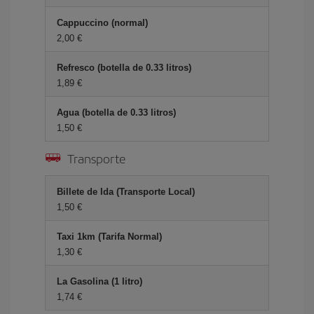
Cappuccino (normal)
2,00 €
Refresco (botella de 0.33 litros)
1,89 €
Agua (botella de 0.33 litros)
1,50 €
Transporte
Billete de Ida (Transporte Local)
1,50 €
Taxi 1km (Tarifa Normal)
1,30 €
La Gasolina (1 litro)
1,74 €