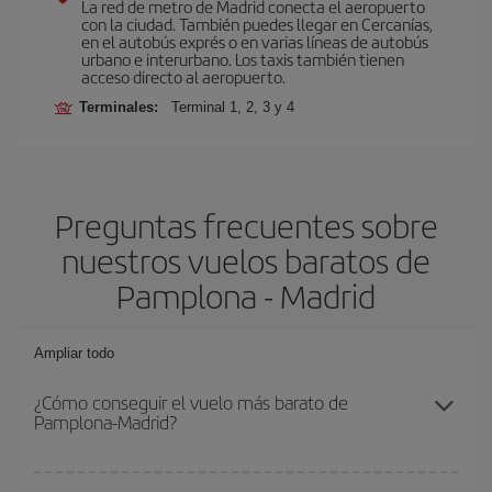
La red de metro de Madrid conecta el aeropuerto
con la ciudad. También puedes llegar en Cercanías,
en el autobús exprés o en varias líneas de autobús
urbano e interurbano. Los taxis también tienen
acceso directo al aeropuerto.
Terminales:
Terminal 1, 2, 3 y 4
Preguntas frecuentes sobre
nuestros vuelos baratos de
Pamplona - Madrid
Ampliar todo
¿Cómo conseguir el vuelo más barato de
Pamplona-Madrid?
Podrás ahorrar en tu billete de avión de Pamplona-Madrid-dest y