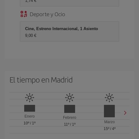
1,74 €
Deporte y Ocio
Cine, Estreno Internacional, 1 Asiento
9,00 €
El tiempo en Madrid
Enero
Febrero
Marzo
10º
/
1º
11º
/
1º
15º
/
4º