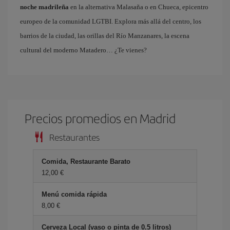
noche madrileña
en la alternativa Malasaña o en Chueca, epicentro
europeo de la comunidad LGTBI. Explora más allá del centro, los
barrios de la ciudad, las orillas del Río Manzanares, la escena
cultural del moderno Matadero… ¿Te vienes?
Precios promedios en Madrid
Restaurantes
Comida, Restaurante Barato
12,00 €
Menú comida rápida
8,00 €
Cerveza Local (vaso o pinta de 0.5 litros)