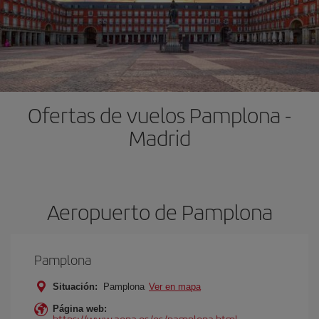
Ofertas de vuelos Pamplona -
Madrid
Aeropuerto de Pamplona
Pamplona
Situación:
Pamplona
Ver en mapa
Página web:
https://www.aena.es/es/pamplona.html