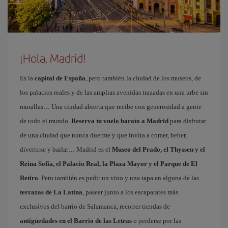
¡Hola, Madrid!
Es la
capital de España
, pero también la ciudad de los museos, de
los palacios reales y de las amplias avenidas trazadas en una urbe sin
murallas… Una ciudad abierta que recibe con generosidad a gente
de todo el mundo.
Reserva tu vuelo barato a Madrid
para disfrutar
de una ciudad que nunca duerme y que invita a comer, beber,
divertirse y bailar… Madrid es el
Museo del Prado, el Thyssen y el
Reina Sofía, el Palacio Real, la Plaza Mayor y el Parque de El
Retiro
. Pero también es pedir un vino y una tapa en alguna de las
terrazas de La Latina
, pasear junto a los escaparates más
exclusivos del barrio de Salamanca, recorrer tiendas de
antigüedades en el Barrio de las Letras
o perderse por las