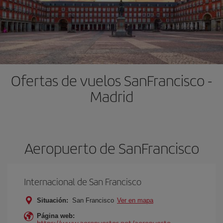
Ofertas de vuelos SanFrancisco -
Madrid
Aeropuerto de SanFrancisco
Internacional de San Francisco
Situación:
San Francisco
Ver en mapa
Página web:
https://www.aeropuertos.net/aeropuerto-