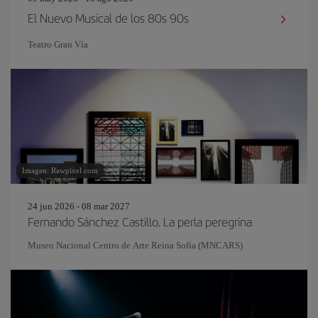
El Nuevo Musical de los 80s 90s
Teatro Gran Vía
Imagen: Rawpixel.com
24 jun 2026 - 08 mar 2027
Fernando Sánchez Castillo. La perla peregrina
Museo Nacional Centro de Arte Reina Sofía (MNCARS)