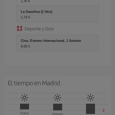
1,30 €
La Gasolina (1 litro)
1,74 €
Deporte y Ocio
Cine, Estreno Internacional, 1 Asiento
9,00 €
El tiempo en Madrid
Enero
Febrero