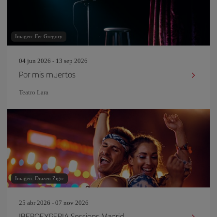
Imagen: Fer Gregory
04 jun 2026 - 13 sep 2026
Por mis muertos
Teatro Lara
Imagen: Drazen Zigic
25 abr 2026 - 07 nov 2026
IBEROEXPERIA Sessions Madrid