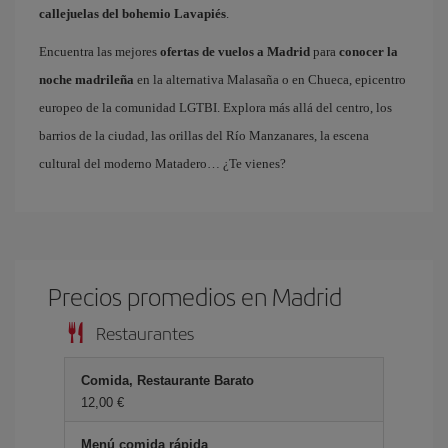
callejuelas del bohemio Lavapiés
.
Encuentra las mejores
ofertas de vuelos a Madrid
para
conocer la
noche madrileña
en la alternativa Malasaña o en Chueca, epicentro
europeo de la comunidad LGTBI. Explora más allá del centro, los
barrios de la ciudad, las orillas del Río Manzanares, la escena
cultural del moderno Matadero… ¿Te vienes?
Precios promedios en Madrid
Restaurantes
Comida, Restaurante Barato
12,00 €
Menú comida rápida