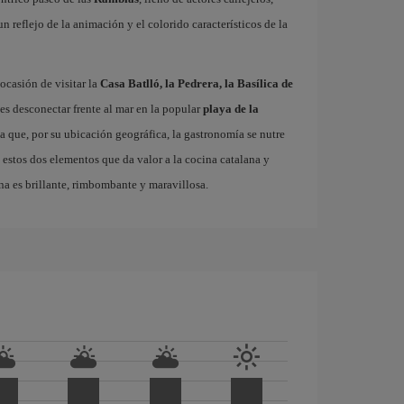
 un reflejo de la animación y el colorido característicos de la
ocasión de visitar la
Casa Batlló, la Pedrera, la Basílica de
es desconectar frente al mar en la popular
playa de la
ta que, por su ubicación geográfica, la gastronomía se nutre
 estos dos elementos que da valor a la cocina catalana y
na es brillante, rimbombante y maravillosa.