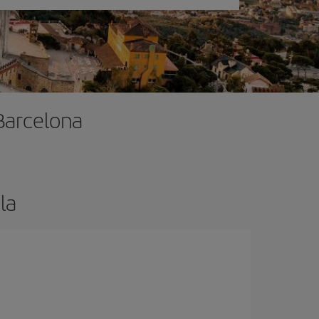
Barcelona
la