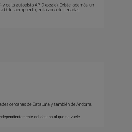
 y de la autopista AP-9 (peaje). Existe, además, un
a 0 del aeropuerto, en la zona de llegadas.
dades cercanas de Cataluña y también de Andorra.
 independientemente del destino al que se vuele.