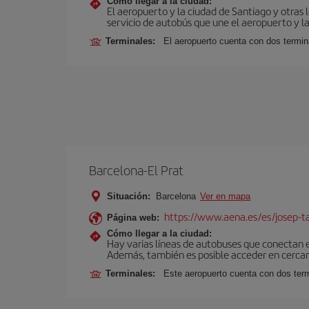
Cómo llegar a la ciudad:
El aeropuerto y la ciudad de Santiago y otras 
servicio de autobús que une el aeropuerto y la
Terminales:
El aeropuerto cuenta con dos termin
Barcelona-El Prat
Situación:
Barcelona
Ver en mapa
https://www.aena.es/es/josep-ta
Página web:
Cómo llegar a la ciudad:
Hay varias líneas de autobuses que conectan 
Además, también es posible acceder en cercan
Terminales:
Este aeropuerto cuenta con dos termi