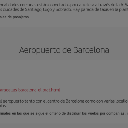
localidades cercanas están conectados por carretera a través de la A-54
s ciudades de Santiago, Lugo y Sobrado. Hay parada de taxis en la plant
ales de pasajeros.
Aeropuerto de Barcelona
rradellas-barcelona-el-prat.html
el aeropuerto tanto con el centro de Barcelona como con varias locali
ías.
nales en las que se sigue el criterio de distribuir los vuelos por compañías,