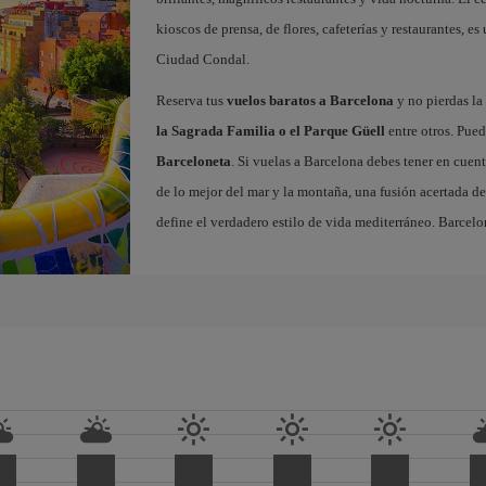
kioscos de prensa, de flores, cafeterías y restaurantes, es
Ciudad Condal.
Reserva tus
vuelos baratos a Barcelona
y no pierdas la 
la Sagrada Familia o el Parque Güell
entre otros. Pued
Barceloneta
. Si vuelas a Barcelona debes tener en cuen
de lo mejor del mar y la montaña, una fusión acertada de
define el verdadero estilo de vida mediterráneo. Barcelo