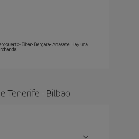
eropuerto- Eibar- Bergara- Arrasate. Hay una
 Archanda.
 Tenerife - Bilbao