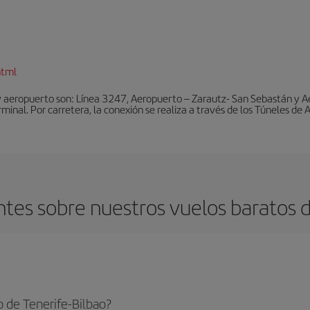
html
y aeropuerto son: Línea 3247, Aeropuerto – Zarautz- San Sebastán y A
rminal. Por carretera, la conexión se realiza a través de los Túneles de
tes sobre nuestros vuelos baratos de
 de Tenerife-Bilbao?