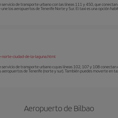
 servicio de transporte urbano con las líneas 111 y 450, que conectan e
une los aeropuertos de Tenerife Norte y Sur. El taxi es una opción habi
e-norte-ciudad-de-la-laguna.html
 servicio de transporte urbano cuyas líneas 102, 107 y 108 conectan el
s aeropuertos de Tenerife (norte y sur). También puedes moverte en tax
Aeropuerto de Bilbao