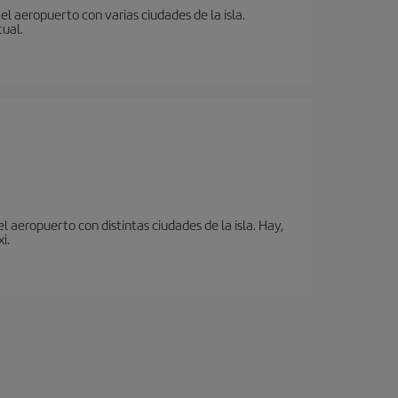
l aeropuerto con varias ciudades de la isla.
tual.
 aeropuerto con distintas ciudades de la isla. Hay,
i.