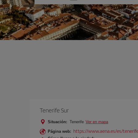
una
opción
Tenerife Sur
Situación:
Tenerife
Ver en mapa
https://www.aena.es/es/tenerife
Página web: