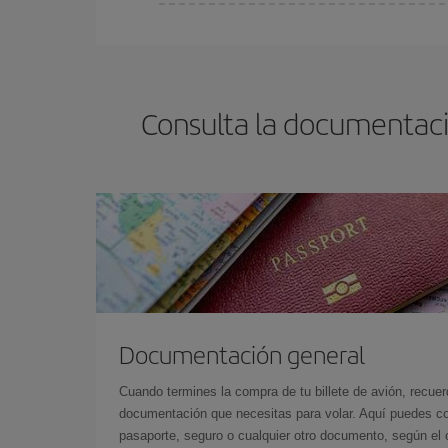
Cualquier día de la semana puedes encontrar vuel
reserves tus billetes de avión más baratos te sal
barato.
Consulta la documentaci
Documentación general
Cuando termines la compra de tu billete de avión, recuer
documentación que necesitas para volar. Aquí puedes con
pasaporte, seguro o cualquier otro documento, según el o