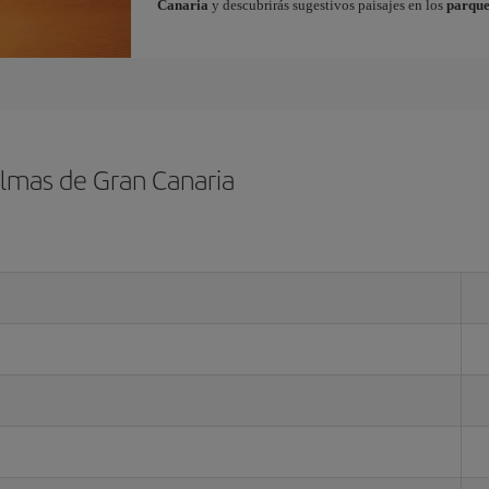
Canaria
y descubrirás sugestivos paisajes en los
parque
almas de Gran Canaria