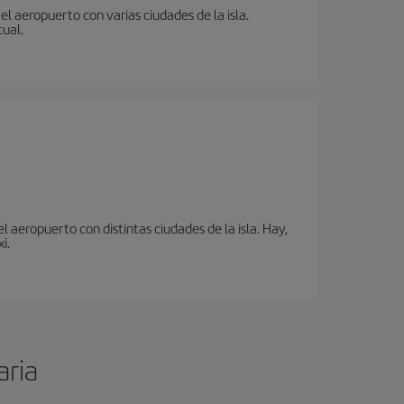
l aeropuerto con varias ciudades de la isla.
tual.
 aeropuerto con distintas ciudades de la isla. Hay,
i.
aria