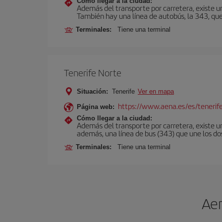
Cómo llegar a la ciudad:
Además del transporte por carretera, existe un
También hay una línea de autobús, la 343, que 
Terminales:
Tiene una terminal
Tenerife Norte
Situación:
Tenerife
Ver en mapa
https://www.aena.es/es/tenerif
Página web:
Cómo llegar a la ciudad:
Además del transporte por carretera, existe un
además, una línea de bus (343) que une los do
Terminales:
Tiene una terminal
Aer