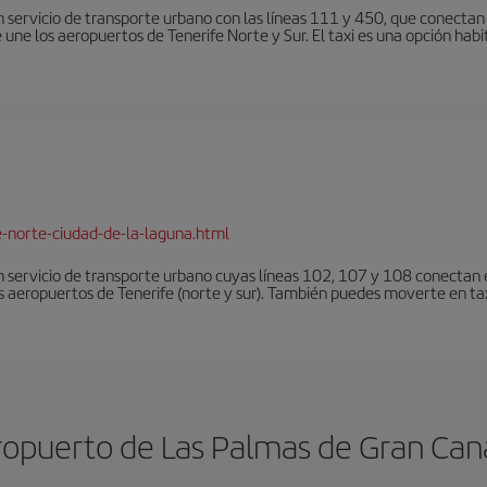
 servicio de transporte urbano con las líneas 111 y 450, que conectan e
une los aeropuertos de Tenerife Norte y Sur. El taxi es una opción habi
e-norte-ciudad-de-la-laguna.html
 servicio de transporte urbano cuyas líneas 102, 107 y 108 conectan el
s aeropuertos de Tenerife (norte y sur). También puedes moverte en tax
opuerto de Las Palmas de Gran Can