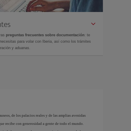
ntes
tras
preguntas frecuentes sobre documentación
: te
cesitas para volar con Iberia, así como los trámites
gración y aduanas.
museos, de los palacios reales y de las amplias avenidas
que recibe con generosidad a gente de todo el mundo.