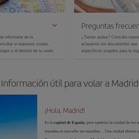
Preguntas frecue
da informarte de la
¿Tienes dudas? Consulta nues
sultar si requieres visado,
aclaramos los documentos que ne
rigen y el destino de tu vuelo.
específicos exigidos para la mi
Información útil para volar a Madrid
¡Hola, Madrid!
Es la
capital de España
, pero también la ciudad de los 
trazadas en una urbe sin murallas… Una ciudad abierta 