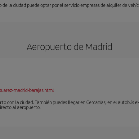
 de la ciudad puede optar por el servicio empresas de alquiler de vehícu
Aeropuerto de Madrid
suarez-madrid-barajas.html
to con la ciudad. También puedes llegar en Cercanías, en el autobús ex
irecto al aeropuerto.