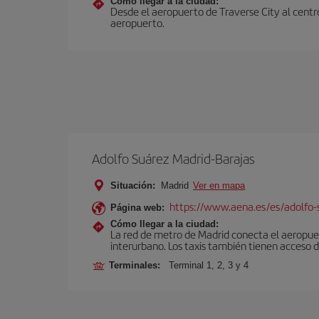
Cómo llegar a la ciudad:
Desde el aeropuerto de Traverse City al centro
aeropuerto.
Adolfo Suárez Madrid-Barajas
Situación:
Madrid
Ver en mapa
https://www.aena.es/es/adolfo-
Página web:
Cómo llegar a la ciudad:
La red de metro de Madrid conecta el aeropuer
interurbano. Los taxis también tienen acceso d
Terminales:
Terminal 1, 2, 3 y 4