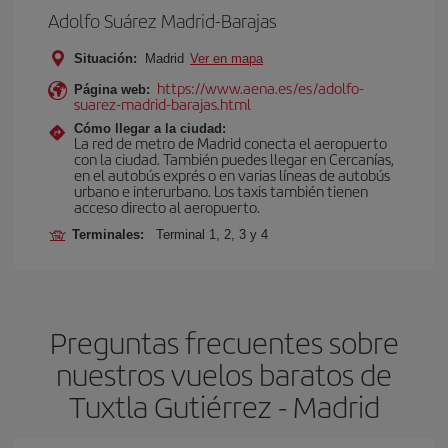
Adolfo Suárez Madrid-Barajas
Situación:
Madrid
Ver en mapa
https://www.aena.es/es/adolfo-
Página web:
suarez-madrid-barajas.html
Cómo llegar a la ciudad:
La red de metro de Madrid conecta el aeropuerto
con la ciudad. También puedes llegar en Cercanías,
en el autobús exprés o en varias líneas de autobús
urbano e interurbano. Los taxis también tienen
acceso directo al aeropuerto.
Terminales:
Terminal 1, 2, 3 y 4
Preguntas frecuentes sobre
nuestros vuelos baratos de
Tuxtla Gutiérrez - Madrid