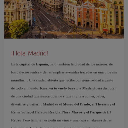
¡Hola, Madrid!
Es la
capital de España
, pero también la ciudad de los museos, de
los palacios reales y de las amplias avenidas trazadas en una urbe sin
murallas… Una ciudad abierta que recibe con generosidad a gente
de todo el mundo.
Reserva tu vuelo barato a Madrid
para disfrutar
de una ciudad que nunca duerme y que invita a comer, beber,
divertirse y bailar… Madrid es el
Museo del Prado, el Thyssen y el
Reina Sofía, el Palacio Real, la Plaza Mayor y el Parque de El
Retiro
. Pero también es pedir un vino y una tapa en alguna de las