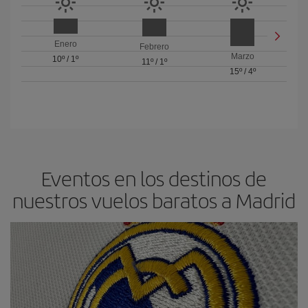
Enero
Febrero
Marzo
10º
/
1º
11º
/
1º
15º
/
4º
Eventos en los destinos de
nuestros vuelos baratos a Madrid