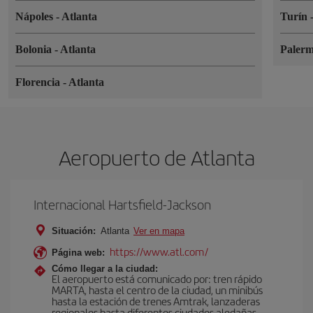
Nápoles
-
Atlanta
Turín
Bolonia
-
Atlanta
Paler
Florencia
-
Atlanta
Aeropuerto de Atlanta
Internacional Hartsfield-Jackson
Situación:
Atlanta
Ver en mapa
https://www.atl.com/
Página web:
Cómo llegar a la ciudad:
El aeropuerto está comunicado por: tren rápido
MARTA, hasta el centro de la ciudad, un minibús
hasta la estación de trenes Amtrak, lanzaderas
regionales hasta diferentes ciudades aledañas,