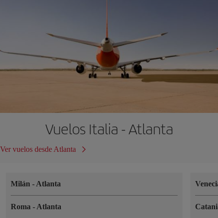
Vuelos Italia - Atlanta
Ver vuelos desde Atlanta
Milán
-
Atlanta
Venec
Roma
-
Atlanta
Catan