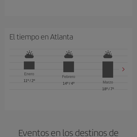
El tiempo en Atlanta
Enero
Febrero
11º
/
2º
Marzo
14º
/
4º
18º
/
7º
Eventos en los destinos de