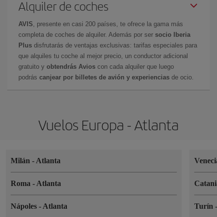
Alquiler de coches
AVIS
, presente en casi 200 países, te ofrece la gama más
completa de coches de alquiler. Además por ser
socio Iberia
Plus
disfrutarás de ventajas exclusivas: tarifas especiales para
que alquiles tu coche al mejor precio, un conductor adicional
gratuito y
obtendrás Avios
con cada alquiler que luego
podrás
canjear por billetes de avión y experiencias
de ocio.
Vuelos Europa - Atlanta
Milán
-
Atlanta
Venec
Roma
-
Atlanta
Catan
Nápoles
-
Atlanta
Turín