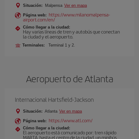
Situación:
Malpensa
Ver en mapa
https://www.milanomalpensa-
Página web:
airport.com/en/
Cómo llegar a la ciudad:
Hay varias líneas de tren y autobús que conectan
la ciudad y el aeropuerto.
Terminales:
Terminal 1 y 2.
Aeropuerto de Atlanta
Internacional Hartsfield-Jackson
Situación:
Atlanta
Ver en mapa
https://www.atl.com/
Página web:
Cómo llegar a la ciudad:
El aeropuerto está comunicado por: tren rápido
MARTA, hasta el centro de la ciudad, un minibús