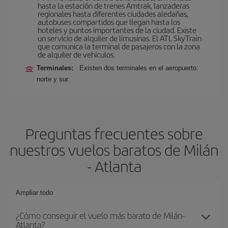
hasta la estación de trenes Amtrak, lanzaderas
regionales hasta diferentes ciudades aledañas,
autobuses compartidos que llegan hasta los
hoteles y puntos importantes de la ciudad. Existe
un servicio de alquiler de limusinas. El ATL SkyTrain
que comunica la terminal de pasajeros con la zona
de alquiler de vehículos.
Terminales:
Existen dos terminales en el aeropuerto:
norte y sur.
Preguntas frecuentes sobre
nuestros vuelos baratos de Milán
- Atlanta
Ampliar todo
¿Cómo conseguir el vuelo más barato de Milán-
Atlanta?