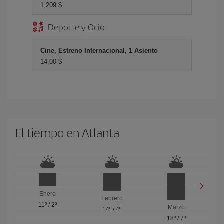
1,209 $
Deporte y Ocio
Cine, Estreno Internacional, 1 Asiento
14,00 $
El tiempo en Atlanta
Enero
Febrero
11º
/
2º
Marzo
14º
/
4º
18º
/
7º