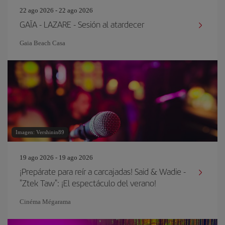
22 ago 2026 - 22 ago 2026
GAÏA - LAZARE - Sesión al atardecer
Gaia Beach Casa
Imagen: Vershinin89
19 ago 2026 - 19 ago 2026
¡Prepárate para reír a carcajadas! Said & Wadie -
"Ztek Taw": ¡El espectáculo del verano!
Cinéma Mégarama