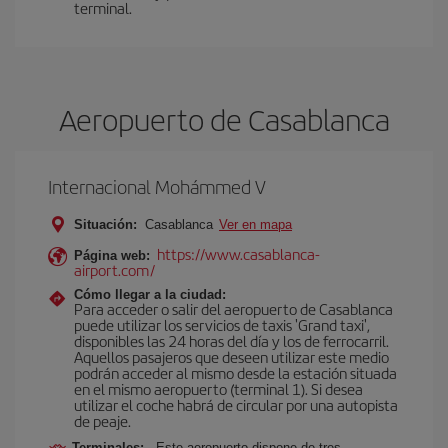
terminal.
Aeropuerto de Casablanca
Internacional Mohámmed V
Situación:
Casablanca
Ver en mapa
https://www.casablanca-
Página web:
airport.com/
Cómo llegar a la ciudad:
Para acceder o salir del aeropuerto de Casablanca
puede utilizar los servicios de taxis 'Grand taxi',
disponibles las 24 horas del día y los de ferrocarril.
Aquellos pasajeros que deseen utilizar este medio
podrán acceder al mismo desde la estación situada
en el mismo aeropuerto (terminal 1). Si desea
utilizar el coche habrá de circular por una autopista
de peaje.
Terminales:
Este aeropuerto dispone de tres