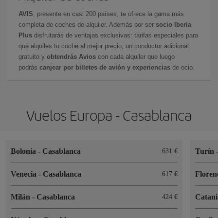
AVIS
, presente en casi 200 países, te ofrece la gama más
completa de coches de alquiler. Además por ser
socio Iberia
Plus
disfrutarás de ventajas exclusivas: tarifas especiales para
que alquiles tu coche al mejor precio, un conductor adicional
gratuito y
obtendrás Avios
con cada alquiler que luego
podrás
canjear por billetes de avión y experiencias
de ocio.
Vuelos Europa - Casablanca
Bolonia
-
Casablanca
Turín
631
Venecia
-
Casablanca
Floren
617
Milán
-
Casablanca
Catan
424