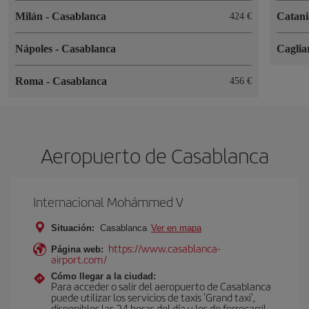
Milán
-
Casablanca
Catan
424
Nápoles
-
Casablanca
Caglia
Roma
-
Casablanca
456
Aeropuerto de Casablanca
Internacional Mohámmed V
Situación:
Casablanca
Ver en mapa
https://www.casablanca-
Página web:
airport.com/
Cómo llegar a la ciudad:
Para acceder o salir del aeropuerto de Casablanca
puede utilizar los servicios de taxis 'Grand taxi',
disponibles las 24 horas del día y los de ferrocarril.