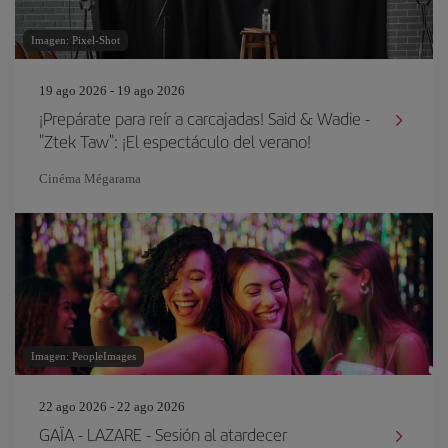
Imagen: Pixel-Shot
19 ago 2026 - 19 ago 2026
¡Prepárate para reír a carcajadas! Said & Wadie -
"Ztek Taw": ¡El espectáculo del verano!
Cinéma Mégarama
Imagen: PeopleImages
22 ago 2026 - 22 ago 2026
GAÏA - LAZARE - Sesión al atardecer