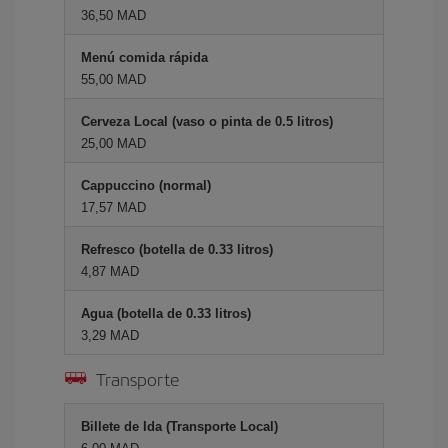
36,50 MAD
Menú comida rápida
55,00 MAD
Cerveza Local (vaso o pinta de 0.5 litros)
25,00 MAD
Cappuccino (normal)
17,57 MAD
Refresco (botella de 0.33 litros)
4,87 MAD
Agua (botella de 0.33 litros)
3,29 MAD
Transporte
Billete de Ida (Transporte Local)