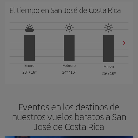
El tiempo en San José de Costa Rica
Enero
Febrero
Marzo
23º
/
16º
24º
/
16º
25º
/
16º
Eventos en los destinos de
nuestros vuelos baratos a San
José de Costa Rica