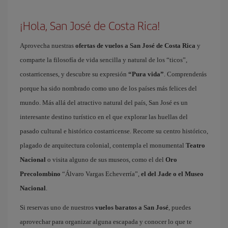
¡Hola, San José de Costa Rica!
Aprovecha nuestras
ofertas de vuelos a San José de Costa Rica
y
comparte la filosofía de vida sencilla y natural de los “ticos”,
costarricenses, y descubre su expresión
“Pura vida”
. Comprenderás
porque ha sido nombrado como uno de los países más felices del
mundo. Más allá del atractivo natural del país, San José es un
interesante destino turístico en el que explorar las huellas del
pasado cultural e histórico costarricense. Recorre su centro histórico,
plagado de arquitectura colonial, contempla el monumental
Teatro
Nacional
o visita alguno de sus museos, como el del
Oro
Precolombino
“Álvaro Vargas Echeverría”,
el del Jade o el Museo
Nacional
.
Si reservas uno de nuestros
vuelos baratos a San José
, puedes
aprovechar para organizar alguna escapada y conocer lo que te