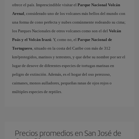
ofrece el país. Imprescindible visitar el
Parque Nacional Volcán
Arenal
, considerado uno de los volcanes más bellos del mundo con
una forma de cono perfecta y nubes comúnmente rodeando su cima;
los Parques Nacionales de otros volcanes como son el del
Volcán
Poás y el Volcán Irazú
. Y, como no, el
Parque Nacional de
Tortuguero
, situado en la costa del Caribe con más de 312
km²protegidos, marinos y terrestres, y que debe su nombre por ser el
lugar de desove de diferentes especies de tortugas marinas en
peligro de extinción. Además, es el hogar del oso perezoso,
caimanes, monos aulladores, pequeñas ranas de ojos rojos o
múltiples especies de reptiles.
Precios promedios en San José de