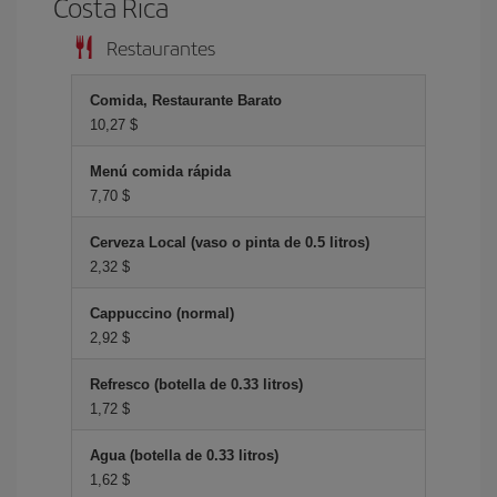
Costa Rica
Restaurantes
Comida, Restaurante Barato
10,27 $
Menú comida rápida
7,70 $
Cerveza Local (vaso o pinta de 0.5 litros)
2,32 $
Cappuccino (normal)
2,92 $
Refresco (botella de 0.33 litros)
1,72 $
Agua (botella de 0.33 litros)
1,62 $