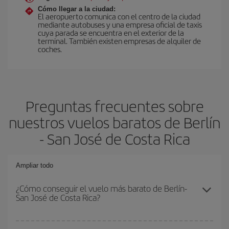
Cómo llegar a la ciudad:
El aeropuerto comunica con el centro de la ciudad
mediante autobuses y una empresa oficial de taxis
cuya parada se encuentra en el exterior de la
terminal. También existen empresas de alquiler de
coches.
Preguntas frecuentes sobre
nuestros vuelos baratos de Berlín
- San José de Costa Rica
Ampliar todo
¿Cómo conseguir el vuelo más barato de Berlín-
San José de Costa Rica?
Podrás ahorrar en tu billete de avión de Berlín-San José de Costa