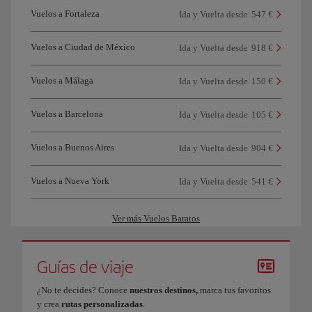
Vuelos a Fortaleza
Ida y Vuelta desde
547 €
Vuelos a Ciudad de México
Ida y Vuelta desde
918 €
Vuelos a Málaga
Ida y Vuelta desde
150 €
Vuelos a Barcelona
Ida y Vuelta desde
105 €
Vuelos a Buenos Aires
Ida y Vuelta desde
904 €
Vuelos a Nueva York
Ida y Vuelta desde
541 €
Ver más Vuelos Baratos
Guías de viaje
¿No te decides? Conoce
nuestros destinos,
marca tus favoritos
y crea
rutas personalizadas
.