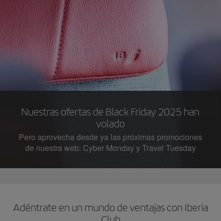
Nuestras ofertas de Black Friday 2025 han
volado
Pero aprovecha desde ya las próximas promociones
de nuestra web: Cyber Monday y Travel Tuesday
Adéntrate en un mundo de ventajas con Iberia
Club