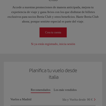
Accede a nuestras promociones de manera anticipada, mejora tu
experiencia de viaje y gana Avios con los que disfrutar de billetes
exclusivos para socios Iberia Club y otros beneficios. Hazte Iberia Club
ahora; porque sentirte especial es parte del viaje.
Crea tu cuenta
Si ya estás registrado, inicia sesión
Planifica tu vuelo desde
Italia
Recomendados
Los más vendidos
Vuelos a Madrid
Ida y Vuelta desde
90 €