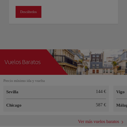
Descúbrelos
Vuelos Baratos
Precio mínimo ida y vuelta
144 €
Sevilla
Vigo
587 €
Chicago
Mála
Ver más vuelos baratos