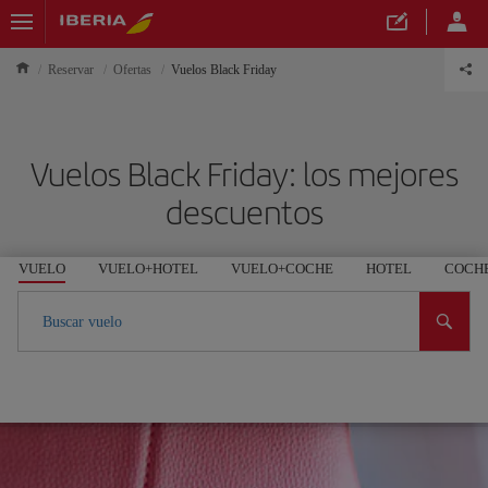
Reservar
Ofertas
Vuelos Black Friday
Vuelos Black Friday: los mejores
descuentos
VUELO
VUELO+HOTEL
VUELO+COCHE
HOTEL
COCH
Buscar vuelo