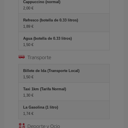
Cappuccino (normal)
2,00
Refresco (botella de 0.33 litros)
1,89
Agua (botella de 0.33 litros)
1,50
Transporte
Billete de Ida (Transporte Local)
1,50
Taxi 1km (Tarifa Normal)
1,30
La Gasolina (1 litro)
1,74
Deporte y Ocio