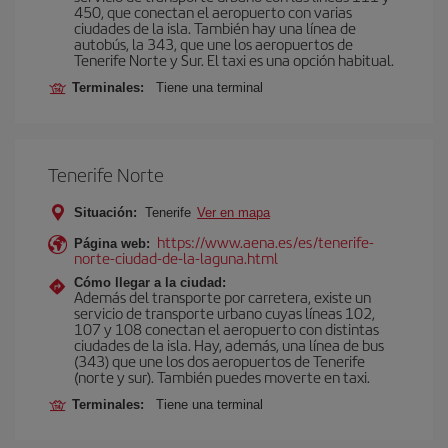
450, que conectan el aeropuerto con varias
ciudades de la isla. También hay una línea de
autobús, la 343, que une los aeropuertos de
Tenerife Norte y Sur. El taxi es una opción habitual.
Terminales:
Tiene una terminal
Tenerife Norte
Situación:
Tenerife
Ver en mapa
https://www.aena.es/es/tenerife-
Página web:
norte-ciudad-de-la-laguna.html
Cómo llegar a la ciudad:
Además del transporte por carretera, existe un
servicio de transporte urbano cuyas líneas 102,
107 y 108 conectan el aeropuerto con distintas
ciudades de la isla. Hay, además, una línea de bus
(343) que une los dos aeropuertos de Tenerife
(norte y sur). También puedes moverte en taxi.
Terminales:
Tiene una terminal