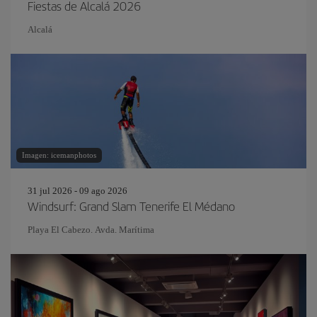
Fiestas de Alcalá 2026
Alcal
Imagen: icemanphotos
31 jul 2026 - 09 ago 2026
Windsurf: Grand Slam Tenerife El Médano
Playa El Cabezo. Avda. Marítima