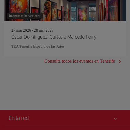
Imagen: mihaitarniceru
27 mar 2026 - 28 mar 2027
Óscar Domínguez. Cartas a Marcelle Ferry
TEA Tenerife Espacio de las Artes
Consulta todos los eventos en Tenerife
En la red