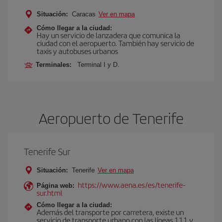
Situación:
Caracas
Ver en mapa
Cómo llegar a la ciudad:
Hay un servicio de lanzadera que comunica la
ciudad con el aeropuerto. También hay servicio de
taxis y autobuses urbanos
Terminales:
Terminal I y D.
Aeropuerto de Tenerife
Tenerife Sur
Situación:
Tenerife
Ver en mapa
https://www.aena.es/es/tenerife-
Página web:
sur.html
Cómo llegar a la ciudad:
Además del transporte por carretera, existe un
servicio de transporte urbano con las líneas 111 y