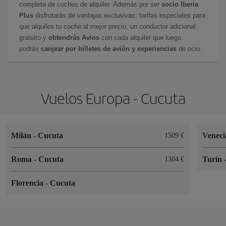
completa de coches de alquiler. Además por ser
socio Iberia
Plus
disfrutarás de ventajas exclusivas: tarifas especiales para
que alquiles tu coche al mejor precio, un conductor adicional
gratuito y
obtendrás Avios
con cada alquiler que luego
podrás
canjear por billetes de avión y experiencias
de ocio.
Vuelos Europa - Cucuta
Milán
-
Cucuta
Venec
1509
Roma
-
Cucuta
Turín
1304
Florencia
-
Cucuta