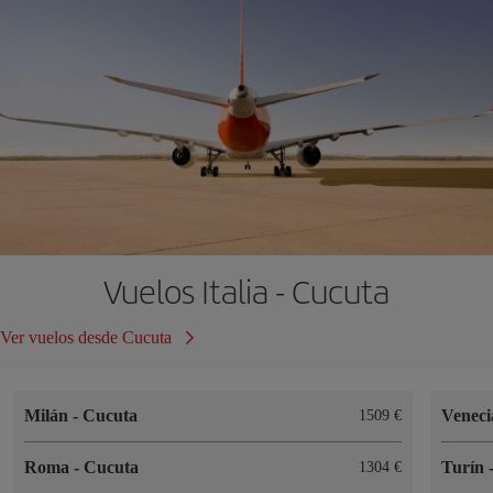
Vuelos Italia - Cucuta
Ver vuelos desde Cucuta
Milán
-
Cucuta
Venec
1509
Roma
-
Cucuta
Turín
1304