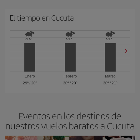
El tiempo en Cucuta
Enero
Febrero
Marzo
29º
/
20º
30º
/
20º
30º
/
21º
Eventos en los destinos de
nuestros vuelos baratos a Cucuta