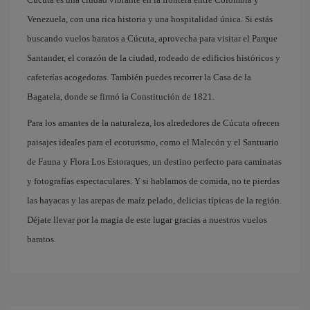
Venezuela, con una rica historia y una hospitalidad única. Si estás
buscando vuelos baratos a Cúcuta, aprovecha para visitar el Parque
Santander, el corazón de la ciudad, rodeado de edificios históricos y
cafeterías acogedoras. También puedes recorrer la Casa de la
Bagatela, donde se firmó la Constitución de 1821.
Para los amantes de la naturaleza, los alrededores de Cúcuta ofrecen
paisajes ideales para el ecoturismo, como el Malecón y el Santuario
de Fauna y Flora Los Estoraques, un destino perfecto para caminatas
y fotografías espectaculares. Y si hablamos de comida, no te pierdas
las hayacas y las arepas de maíz pelado, delicias típicas de la región.
Déjate llevar por la magia de este lugar gracias a nuestros vuelos
baratos.