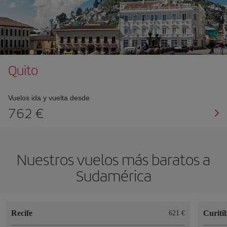
Quito
Vuelos ida y vuelta desde
762
Nuestros vuelos más baratos a
Sudamérica
Recife
Curiti
621