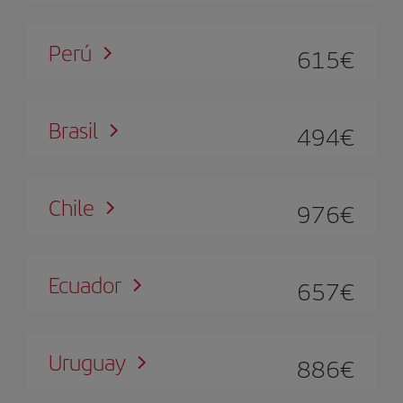
Perú
615
Brasil
494
Chile
976
Ecuador
657
Uruguay
886