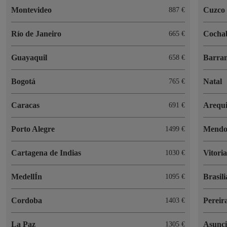
Montevideo
Cuzco
887
Río de Janeiro
Cocha
665
Guayaquil
Barran
658
Bogot
Natal
765
Caracas
Arequ
691
Porto Alegre
Mendo
1499
Cartagena de Indias
Vitori
1030
MedellÍn
Brasili
1095
Cordoba
Pereir
1403
La Paz
Asunc
1305