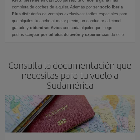
AVIS
, presente en casi 200 países, te ofrece la gama más
completa de coches de alquiler. Además por ser
socio Iberia
Plus
disfrutarás de ventajas exclusivas: tarifas especiales para
que alquiles tu coche al mejor precio, un conductor adicional
gratuito y
obtendrás Avios
con cada alquiler que luego
podrás
canjear por billetes de avión y experiencias
de ocio.
Consulta la documentación que
necesitas para tu vuelo a
Sudamérica