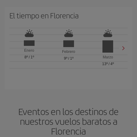
El tiempo en Florencia
Enero
Febrero
8º
/
1º
Marzo
9º
/
1º
13º
/
4º
Eventos en los destinos de
nuestros vuelos baratos a
Florencia