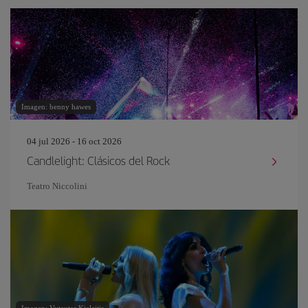
Imagen: benny hawes
04 jul 2026 - 16 oct 2026
Candlelight: Clásicos del Rock
Teatro Niccolini