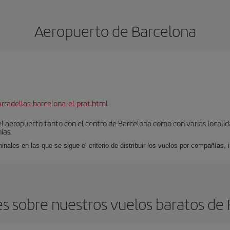
Aeropuerto de Barcelona
rradellas-barcelona-el-prat.html
el aeropuerto tanto con el centro de Barcelona como con varias locali
ías.
nales en las que se sigue el criterio de distribuir los vuelos por compañías,
s sobre nuestros vuelos baratos de F