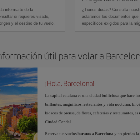
da informarte de la
¿Tienes dudas? Consulta nues
sultar si requieres visado,
aclaramos los documentos que ne
rigen y el destino de tu vuelo.
específicos exigidos para la mi
nformación útil para volar a Barcelo
¡Hola, Barcelona!
La capital catalana es una ciudad bulliciosa que hace h
brillantes, magníficos restaurantes y vida nocturna. El c
kioscos de prensa, de flores, cafeterías y restaurantes, es
Ciudad Condal.
Reserva tus
vuelos baratos a Barcelona
y no pierdas la 