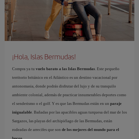
¡Hola, Islas Bermudas!
Compra ya tu
vuelo barato a las Islas Bermudas
. Este pequeño
territorio británico en el Atlántico es un destino vacacional por
antonomasia, donde podrás disfrutar del lujo y de su tranquilo
ambiente colonial, además de practicar innumerables deportes como
el senderismo o el golf. Y es que las Bermudas están en un
paraje
inigualable
. Bañadas por las apacibles aguas turquesa del mar de los
Sargazos, las playas del archipiélago de las Bermudas, están
rodeadas de arrecifes que son
de los mejores del mundo para el
buceo
.