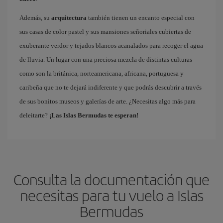
Además, su
arquitectura
también tienen un encanto especial con
sus casas de color pastel y sus mansiones señoriales cubiertas de
exuberante verdor y tejados blancos acanalados para recoger el agua
de lluvia. Un lugar con una preciosa mezcla de distintas culturas
como son la británica, norteamericana, africana, portuguesa y
caribeña que no te dejará indiferente y que podrás descubrir a través
de sus bonitos museos y galerías de arte. ¿Necesitas algo más para
deleitarte?
¡Las Islas Bermudas te esperan!
Consulta la documentación que
necesitas para tu vuelo a Islas
Bermudas