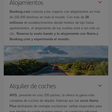
Alojamientos
Booking.com
conecta a los viajeros con alojamientos en más
de 158.000 destinos en todo el mundo. Con más de
28
millones
de establecimientos desde hoteles de lujo hasta
apartamentos, el alojamiento de tus sueños está a tan sólo un
clic.
Reserva tu vuelo barato y tu alojamiento con Iberia y
Booking.com y experimenta el mundo.
Alquiler de coches
AVIS
, presente en casi 200 países, te ofrece la gama más
completa de coches de alquiler. Además por ser
socio Iberia
Plus
disfrutarás de ventajas exclusivas: tarifas especiales para
que alquiles tu coche al mejor precio, un conductor adicional