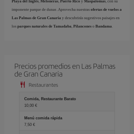
Playa del Inglés
,
Meloneras
,
Puerto Rico
y
Maspalomas
, con su
imponente parque de dunas .Aprovecha nuestras
ofertas de vuelos a
Las Palmas de Gran Canaria
y descubrirás sugestivos paisajes en
los
parques naturales de Tamadaba
,
Pilancones
o
Bandama
.
Precios promedios en Las Palmas
de Gran Canaria
Restaurantes
Comida, Restaurante Barato
10,00
Menú comida rápida
7,50