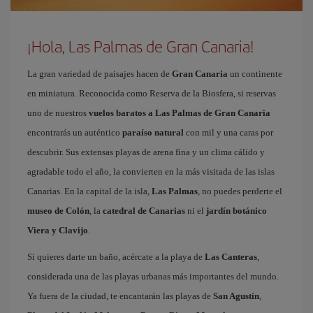
¡Hola, Las Palmas de Gran Canaria!
La gran variedad de paisajes hacen de
Gran Canaria
un continente
en miniatura. Reconocida como Reserva de la Biosfera, si reservas
uno de nuestros
vuelos baratos a Las Palmas de Gran Canaria
encontrarás un auténtico
paraíso natural
con mil y una caras por
descubrir. Sus extensas playas de arena fina y un clima cálido y
agradable todo el año, la convierten en la más visitada de las islas
Canarias. En la capital de la isla,
Las Palmas
, no puedes perderte el
museo de Colón
, la
catedral de Canarias
ni el
jardín botánico
Viera y Clavijo
.
Si quieres darte un baño, acércate a la playa de
Las Canteras
,
considerada una de las playas urbanas más importantes del mundo.
Ya fuera de la ciudad, te encantarán las playas de
San Agustín
,