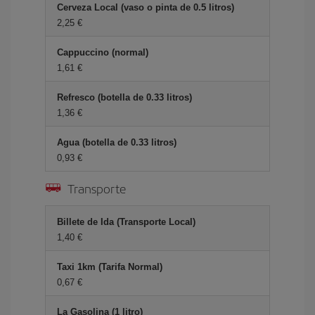
Cerveza Local (vaso o pinta de 0.5 litros)
2,25
Cappuccino (normal)
1,61
Refresco (botella de 0.33 litros)
1,36
Agua (botella de 0.33 litros)
0,93
Transporte
Billete de Ida (Transporte Local)
1,40
Taxi 1km (Tarifa Normal)
0,67
La Gasolina (1 litro)