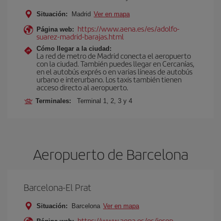
Situación:
Madrid
Ver en mapa
https://www.aena.es/es/adolfo-
Página web:
suarez-madrid-barajas.html
Cómo llegar a la ciudad:
La red de metro de Madrid conecta el aeropuerto
con la ciudad. También puedes llegar en Cercanías,
en el autobús exprés o en varias líneas de autobús
urbano e interurbano. Los taxis también tienen
acceso directo al aeropuerto.
Terminales:
Terminal 1, 2, 3 y 4
Aeropuerto de Barcelona
Barcelona-El Prat
Situación:
Barcelona
Ver en mapa
https://www.aena.es/es/josep-