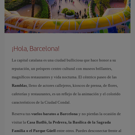
¡Hola, Barcelona!
La capital catalana es una ciudad bulliciosa que hace honor a su
reputación, un próspero centro cultural con museos brillantes,
magníficos restaurantes y vida nocturna. El céntrico paseo de las
Ramblas
, lleno de actores callejeros, kioscos de prensa, de flores,
cafeterías y restaurantes, es un reflejo de la animación y el colorido
característicos de la Ciudad Condal.
Reserva tus
vuelos baratos a Barcelona
y no pierdas la ocasión de
visitar la
Casa Batlló, la Pedrera, la Basílica de la Sagrada
Familia o el Parque Güell
entre otros. Puedes desconectar frente al