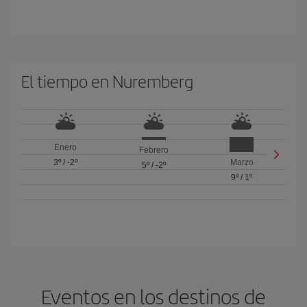
El tiempo en Nuremberg
Enero
Febrero
3º
/
-2º
Marzo
5º
/
-2º
9º
/
1º
Eventos en los destinos de