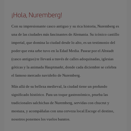
¡Hola, Nuremberg!
Con su impresionante casco antiguo y su rica historia, Nuremberg es
una de las ciudades más fascinantes de Alemania. Su icónico castillo
imperial, que domina la ciudad desde lo alto, es un testimonio del
poder que esta urbe tuvo en la Edad Media. Pasear por el Altstadt
(casco antiguo) te llevará a través de calles adoquinadas, iglesias
góticas y la animada Hauptmarkt, donde cada diciembre se celebra
el famoso mercado navideño de Nuremberg.
Más allá de su belleza medieval, la ciudad tiene un profundo
significado histórico. Para un toque gastronómico, prueba las
tradicionales salchichas de Nuremberg, servidas con chucrut y
mostaza, y acompáñalas con una cerveza local.Escoge el destino,
nosotros ponemos los vuelos baratos.