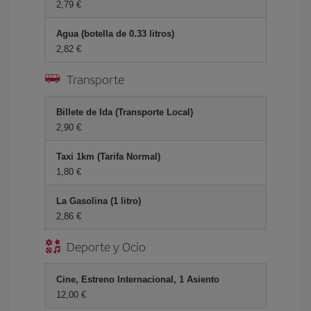
2,79
Agua (botella de 0.33 litros)
2,82
Transporte
Billete de Ida (Transporte Local)
2,90
Taxi 1km (Tarifa Normal)
1,80
La Gasolina (1 litro)
2,86
Deporte y Ocio
Cine, Estreno Internacional, 1 Asiento
12,00