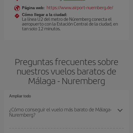
https://www.airport-nuernberg.de/
Página web:
Cómo llegar a la ciudad:
La línea U2 del metro de Núremberg conecta el
aeropuerto con la Estación Central de la ciudad, en
tan solo 12 minutos.
Preguntas frecuentes sobre
nuestros vuelos baratos de
Málaga - Nuremberg
Ampliar todo
¿Cómo conseguir el vuelo más barato de Málaga-
Nuremberg?
Podrás ahorrar en tu billete de avión de Málaga-Nuremberg-dest y