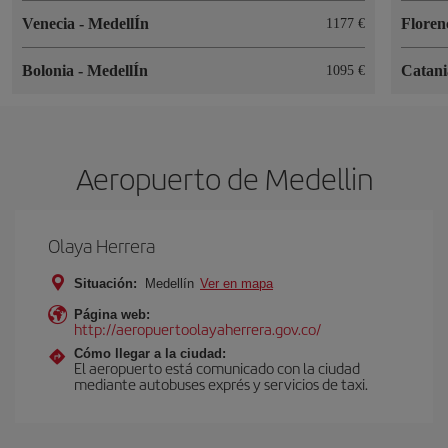
Venecia
-
MedellÍn
Floren
1177
Bolonia
-
MedellÍn
Catan
1095
Aeropuerto de Medellin
Olaya Herrera
Situación:
Medellín
Ver en mapa
Página web:
http://aeropuertoolayaherrera.gov.co/
Cómo llegar a la ciudad:
El aeropuerto está comunicado con la ciudad
mediante autobuses exprés y servicios de taxi.