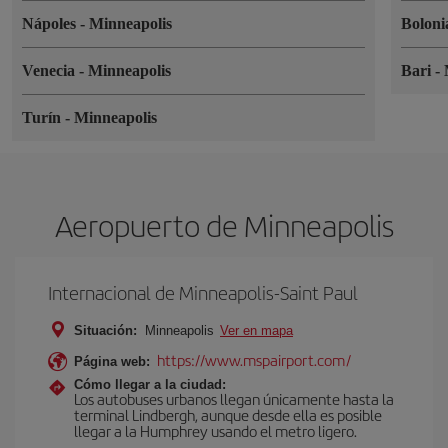
Nápoles
-
Minneapolis
Bolon
Venecia
-
Minneapolis
Bari
-
Turín
-
Minneapolis
Aeropuerto de Minneapolis
Internacional de Minneapolis-Saint Paul
Situación:
Minneapolis
Ver en mapa
https://www.mspairport.com/
Página web:
Cómo llegar a la ciudad:
Los autobuses urbanos llegan únicamente hasta la
terminal Lindbergh, aunque desde ella es posible
llegar a la Humphrey usando el metro ligero.