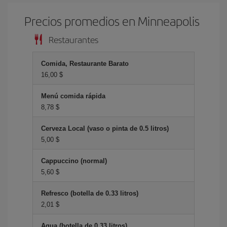
Precios promedios en Minneapolis
Restaurantes
Comida, Restaurante Barato
16,00 $
Menú comida rápida
8,78 $
Cerveza Local (vaso o pinta de 0.5 litros)
5,00 $
Cappuccino (normal)
5,60 $
Refresco (botella de 0.33 litros)
2,01 $
Agua (botella de 0.33 litros)