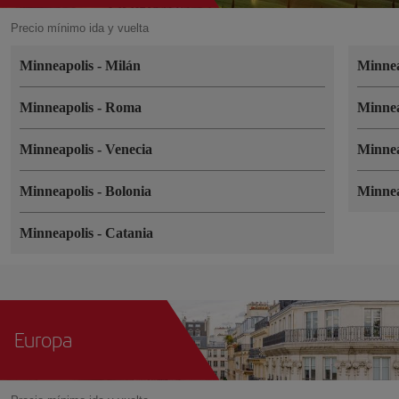
Precio mínimo ida y vuelta
Minneapolis
-
Milán
Minne
Minneapolis
-
Roma
Minne
Minneapolis
-
Venecia
Minne
Minneapolis
-
Bolonia
Minne
Minneapolis
-
Catania
Europa