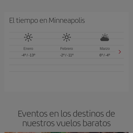
El tiempo en Minneapolis
Enero
Febrero
Marzo
-4º
/
-13º
-2º
/
-11º
6º
/
-4º
Eventos en los destinos de
nuestros vuelos baratos