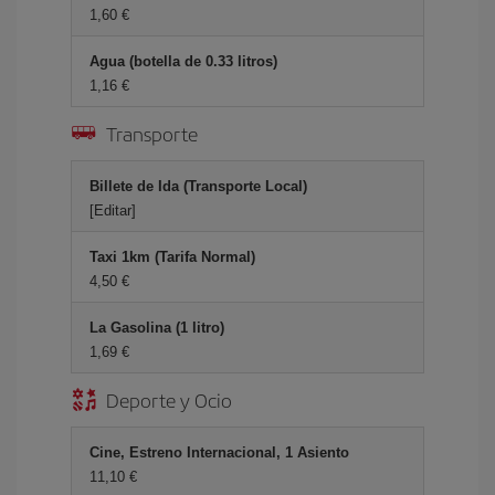
1,60
Agua (botella de 0.33 litros)
1,16
Transporte
Billete de Ida (Transporte Local)
[Editar]
Taxi 1km (Tarifa Normal)
4,50
La Gasolina (1 litro)
1,69
Deporte y Ocio
Cine, Estreno Internacional, 1 Asiento
11,10