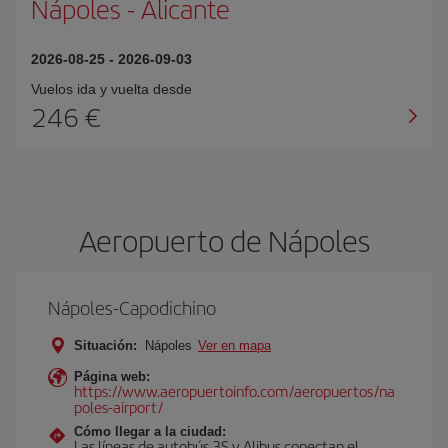
Nápoles
-
Alicante
2026-08-25
-
2026-09-03
Vuelos ida y vuelta desde
246
Aeropuerto de Nápoles
Nápoles-Capodichino
Situación:
Nápoles
Ver en mapa
Página web:
https://www.aeropuertoinfo.com/aeropuertos/na
poles-airport/
Cómo llegar a la ciudad:
Las líneas de autobús 3S y Alibus conectan el