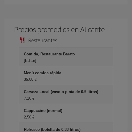
Precios promedios en Alicante
Restaurantes
Comida, Restaurante Barato
[Editar]
Menú comida rápida
35,00
Cerveza Local (vaso o pinta de 0.5 litros)
7,20
Cappuccino (normal)
2,50
Refresco (botella de 0.33 litros)