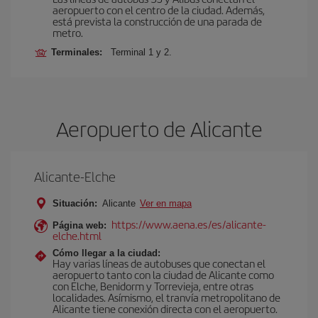
aeropuerto con el centro de la ciudad. Además,
está prevista la construcción de una parada de
metro.
Terminales:
Terminal 1 y 2.
Aeropuerto de Alicante
Alicante-Elche
Situación:
Alicante
Ver en mapa
https://www.aena.es/es/alicante-
Página web:
elche.html
Cómo llegar a la ciudad:
Hay varias líneas de autobuses que conectan el
aeropuerto tanto con la ciudad de Alicante como
con Elche, Benidorm y Torrevieja, entre otras
localidades. Asímismo, el tranvía metropolitano de
Alicante tiene conexión directa con el aeropuerto.