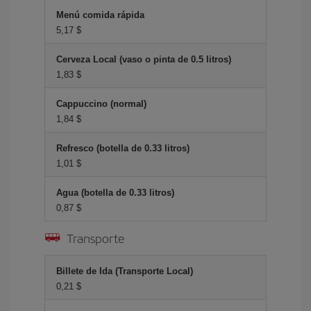
Menú comida rápida
5,17 $
Cerveza Local (vaso o pinta de 0.5 litros)
1,83 $
Cappuccino (normal)
1,84 $
Refresco (botella de 0.33 litros)
1,01 $
Agua (botella de 0.33 litros)
0,87 $
Transporte
Billete de Ida (Transporte Local)
0,21 $