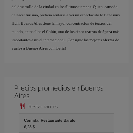
del desarrollo de la ciudad en los últimos tiempos. Quien, cansado
de hacer turismo, prefiera sentarse a ver un espectáculo lo tiene muy
fácil: Buenos Aires tiene la mayor concentración de teatros del
mundo, entre ellos el Colón, uno de los cinco
teatros de ópera
más
importantes a nivel internacional. ¡Consigue las mejores
ofertas de
vuelos a Buenos Aires
con Iberia!
Precios promedios en Buenos
Aires
Restaurantes
Comida, Restaurante Barato
6,28 $