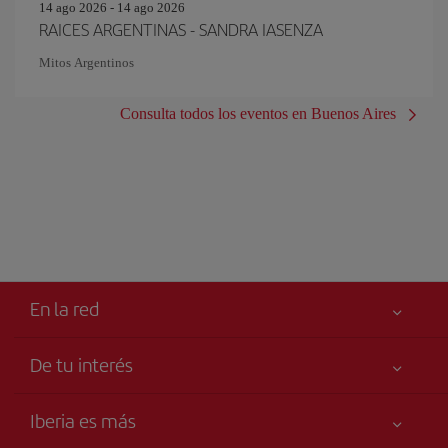
14 ago 2026 - 14 ago 2026
RAICES ARGENTINAS - SANDRA IASENZA
Mitos Argentinos
Consulta todos los eventos en Buenos Aires
En la red
De tu interés
Mejor precio garantizado
Iberia es más
Tu seguridad es lo primero