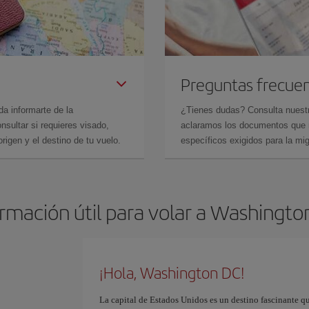
Preguntas frecue
da informarte de la
¿Tienes dudas? Consulta nues
sultar si requieres visado,
aclaramos los documentos que ne
rigen y el destino de tu vuelo.
específicos exigidos para la mi
ormación útil para volar a Washingto
¡Hola, Washington DC!
La capital de Estados Unidos es un destino fascinante qu