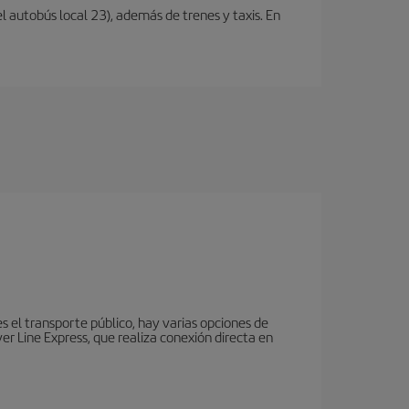
l autobús local 23), además de trenes y taxis. En
es el transporte público, hay varias opciones de
r Line Express, que realiza conexión directa en