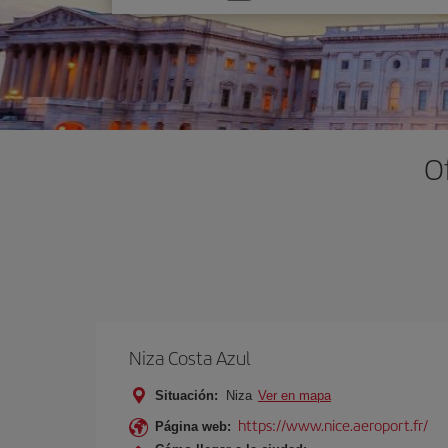
una
opción
O
Niza Costa Azul
Situación:
Niza
Ver en mapa
https://www.nice.aeroport.fr/
Página web: