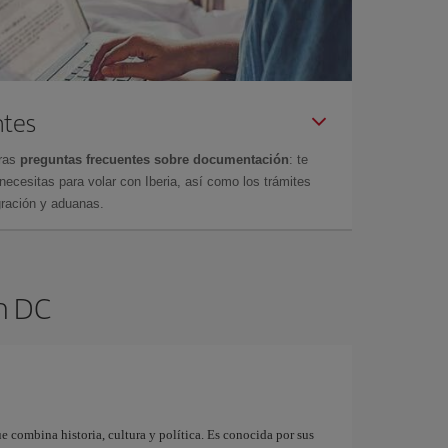
ntes
tras
preguntas frecuentes sobre documentación
: te
cesitas para volar con Iberia, así como los trámites
gración y aduanas.
n DC
e combina historia, cultura y política. Es conocida por sus