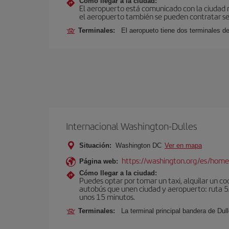
Cómo llegar a la ciudad:
El aeropuerto está comunicado con la ciudad me
el aeropuerto también se pueden contratar ser
Terminales:
El aeropueto tiene dos terminales de
Internacional Washington-Dulles
Situación:
Washington DC
Ver en mapa
https://washington.org/es/hom
Página web:
Cómo llegar a la ciudad:
Puedes optar por tomar un taxi, alquilar un coc
autobús que unen ciudad y aeropuerto: ruta 5A
unos 15 minutos.
Terminales:
La terminal principal bandera de Dull