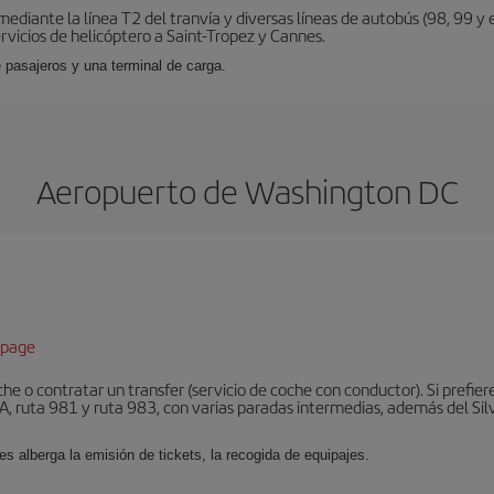
diante la línea T2 del tranvía y diversas líneas de autobús (98, 99 y e
vicios de helicóptero a Saint-Tropez y Cannes.
 pasajeros y una terminal de carga.
Aeropuerto de Washington DC
epage
he o contratar un transfer (servicio de coche con conductor). Si prefier
, ruta 981 y ruta 983, con varias paradas intermedias, además del Silve
es alberga la emisión de tickets, la recogida de equipajes.