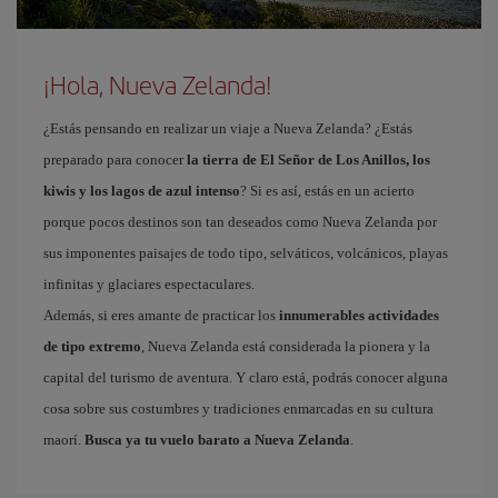
¡Hola, Nueva Zelanda!
¿Estás pensando en realizar un viaje a Nueva Zelanda? ¿Estás
preparado para conocer
la tierra de El Señor de Los Anillos, los
kiwis y los lagos de azul intenso
? Si es así, estás en un acierto
porque pocos destinos son tan deseados como Nueva Zelanda por
sus imponentes paisajes de todo tipo, selváticos, volcánicos, playas
infinitas y glaciares espectaculares.
Además, si eres amante de practicar los
innumerables actividades
de tipo extremo
, Nueva Zelanda está considerada la pionera y la
capital del turismo de aventura. Y claro está, podrás conocer alguna
cosa sobre sus costumbres y tradiciones enmarcadas en su cultura
maorí.
Busca ya tu vuelo barato a Nueva Zelanda
.