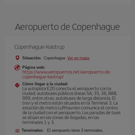
Aeropuerto de Copenhague
Copenhague-Kastrup
Situación:
Copenhague
Ver en mapa
Página web:
https://www.aeropuertos.net/aeropuerto-de-
copenhague-kastrup/
Cómo llegar a la ciudad:
La autopista E20 conecta el aeropuerto con la
ciudad; autobuses públicos líneas 5A, 35, 36, 888,
999, entre otras; autobuses de larga distancia. El
tren y el metro están situados en la Terminal 3. La
estación de metro Lufthavnen comunica el centro
de la ciudad con el aeropuerto. Las paradas de taxis
se sitúan en las zonas de llegadas, en las
terminales 1 y 3.
Terminales:
El aeropuerto tiene 3 terminales.