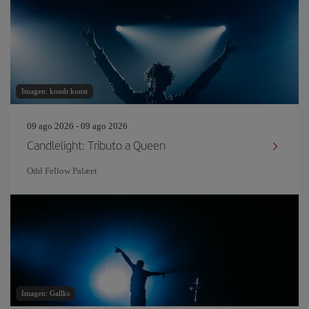
Imagen: kondr.konst
09 ago 2026 - 09 ago 2026
Candlelight: Tributo a Queen
Odd Fellow Palæet
Imagen: Gallks