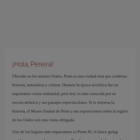
¡Hola, Pereira!
Ubicada en los montes Urales, Perm es una ciudad rusa que combina
historia, naturaleza y cultura. Durante la época soviética fue un
importante centro industrial, pero hoy es más conocida por su
escena artística y sus paisajes espectaculares. Si te interesa la
historia, el Museo Estatal de Perm y sus exposiciones sobre la región
de los Urales son una visita obligada.
Uno de los lugares más impactantes es Perm-36, el único gulag