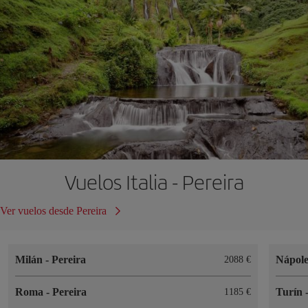
Vuelos Italia - Pereira
Ver vuelos desde Pereira
Milán
-
Pereira
Nápol
2088
Roma
-
Pereira
Turín
1185