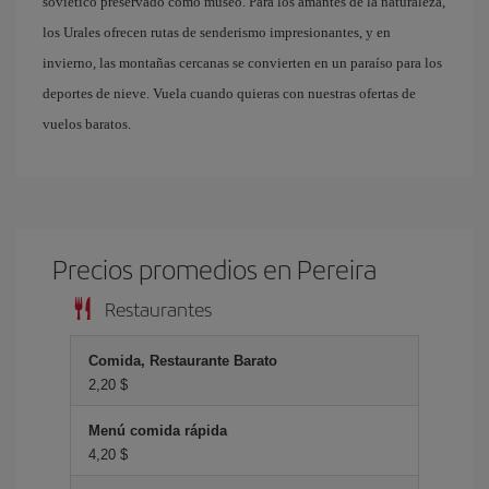
soviético preservado como museo. Para los amantes de la naturaleza,
los Urales ofrecen rutas de senderismo impresionantes, y en
invierno, las montañas cercanas se convierten en un paraíso para los
deportes de nieve. Vuela cuando quieras con nuestras ofertas de
vuelos baratos.
Precios promedios en Pereira
Restaurantes
Comida, Restaurante Barato
2,20 $
Menú comida rápida
4,20 $