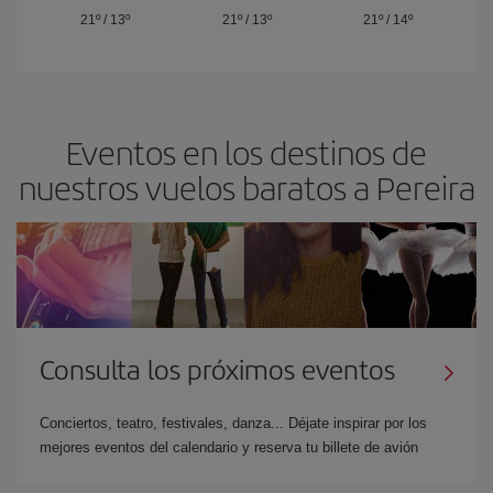
21º
/
13º
21º
/
13º
21º
/
14º
Eventos en los destinos de
nuestros vuelos baratos a Pereira
Consulta los próximos eventos
Conciertos, teatro, festivales, danza... Déjate inspirar por los
mejores eventos del calendario y reserva tu billete de avión