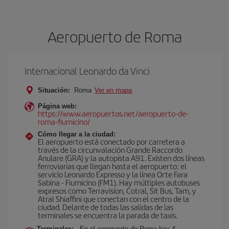
Aeropuerto de Roma
Internacional Leonardo da Vinci
Situación:
Roma
Ver en mapa
Página web:
https://www.aeropuertos.net/aeropuerto-de-
roma-fiumicino/
Cómo llegar a la ciudad:
El aeropuerto está conectado por carretera a
través de la circunvalación Grande Raccordo
Anulare (GRA) y la autopista A91. Existen dos líneas
ferroviarias que llegan hasta el aeropuerto: el
servicio Leonardo Expresso y la línea Orte Fara
Sabina - Fiumicino (FM1). Hay múltiples autobuses
expresos como Terravision, Cotral, Sit Bus, Tam, y
Atral Shiaffini que conectan con el centro de la
ciudad. Delante de todas las salidas de las
terminales se encuentra la parada de taxis.
Terminales:
En el aeropuerto de Roma hay 4