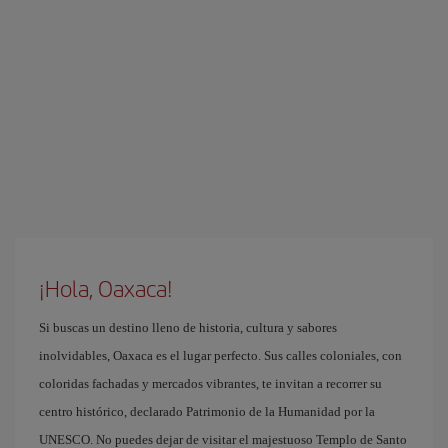
¡Hola, Oaxaca!
Si buscas un destino lleno de historia, cultura y sabores
inolvidables, Oaxaca es el lugar perfecto. Sus calles coloniales, con
coloridas fachadas y mercados vibrantes, te invitan a recorrer su
centro histórico, declarado Patrimonio de la Humanidad por la
UNESCO. No puedes dejar de visitar el majestuoso Templo de Santo