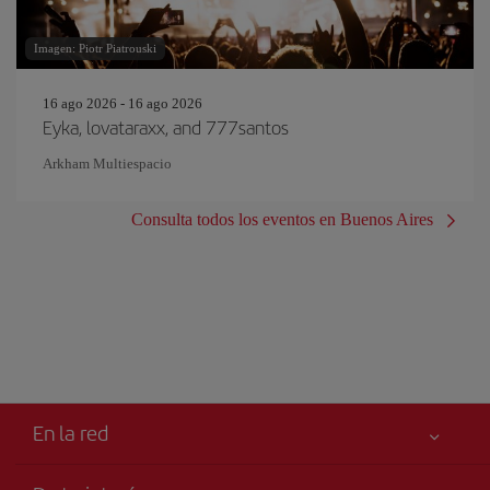
Imagen: Piotr Piatrouski
16 ago 2026 - 16 ago 2026
Eyka, lovataraxx, and 777santos
Arkham Multiespacio
Consulta todos los eventos en Buenos Aires
En la red