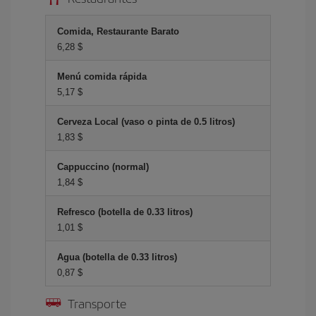
Comida, Restaurante Barato
6,28 $
Menú comida rápida
5,17 $
Cerveza Local (vaso o pinta de 0.5 litros)
1,83 $
Cappuccino (normal)
1,84 $
Refresco (botella de 0.33 litros)
1,01 $
Agua (botella de 0.33 litros)
0,87 $
Transporte