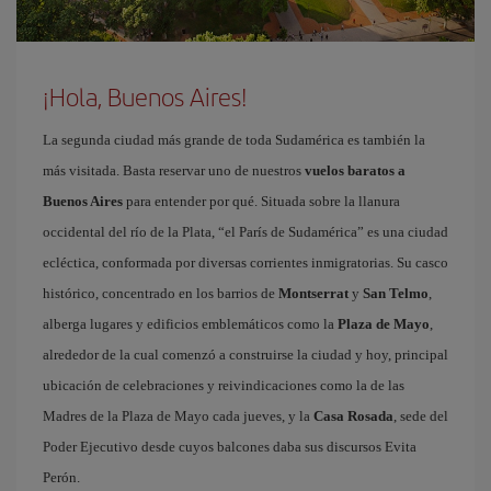
¡Hola, Buenos Aires!
La segunda ciudad más grande de toda Sudamérica es también la
más visitada. Basta reservar uno de nuestros
vuelos baratos a
Buenos Aires
para entender por qué. Situada sobre la llanura
occidental del río de la Plata, “el París de Sudamérica” es una ciudad
ecléctica, conformada por diversas corrientes inmigratorias. Su casco
histórico, concentrado en los barrios de
Montserrat
y
San Telmo
,
alberga lugares y edificios emblemáticos como la
Plaza de Mayo
,
alrededor de la cual comenzó a construirse la ciudad y hoy, principal
ubicación de celebraciones y reivindicaciones como la de las
Madres de la Plaza de Mayo cada jueves, y la
Casa Rosada
, sede del
Poder Ejecutivo desde cuyos balcones daba sus discursos Evita
Perón.