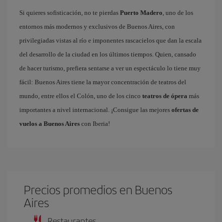
Si quieres sofisticación, no te pierdas
Puerto Madero
, uno de los
entornos más modernos y exclusivos de Buenos Aires, con
privilegiadas vistas al río e imponentes rascacielos que dan la escala
del desarrollo de la ciudad en los últimos tiempos. Quien, cansado
de hacer turismo, prefiera sentarse a ver un espectáculo lo tiene muy
fácil: Buenos Aires tiene la mayor concentración de teatros del
mundo, entre ellos el Colón, uno de los cinco
teatros de ópera
más
importantes a nivel internacional. ¡Consigue las mejores
ofertas de
vuelos a Buenos Aires
con Iberia!
Precios promedios en Buenos
Aires
Restaurantes