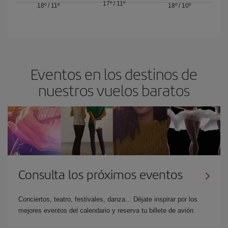
17º
/
11º
18º
/
11º
18º
/
10º
Eventos en los destinos de
nuestros vuelos baratos
Consulta los próximos eventos
Conciertos, teatro, festivales, danza... Déjate inspirar por los
mejores eventos del calendario y reserva tu billete de avión