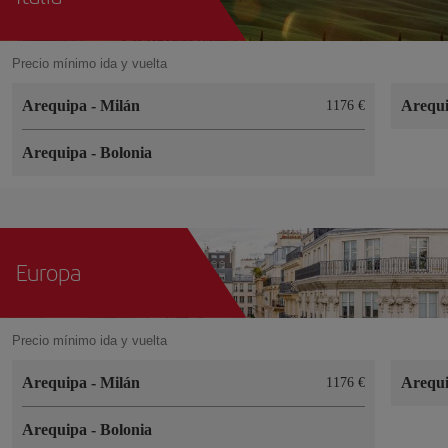
Precio mínimo ida y vuelta
Arequipa
-
Milán
Arequ
1176
Arequipa
-
Bolonia
Europa
Precio mínimo ida y vuelta
Arequipa
-
Milán
Arequ
1176
Arequipa
-
Bolonia