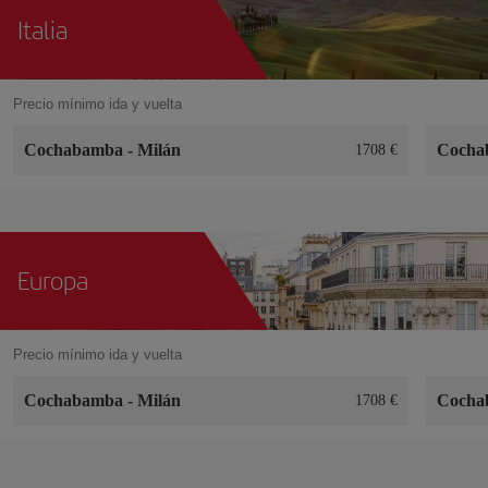
Italia
Precio mínimo ida y vuelta
Cochabamba
-
Milán
Coch
1708
Europa
Precio mínimo ida y vuelta
Cochabamba
-
Milán
Coch
1708