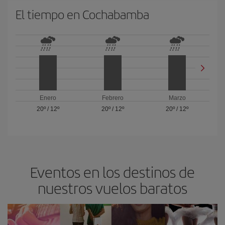
El tiempo en Cochabamba
Enero
Febrero
Marzo
20º
/
12º
20º
/
12º
20º
/
12º
Eventos en los destinos de
nuestros vuelos baratos