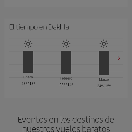
El tiempo en Dakhla
Enero
Febrero
Marzo
23º
/
13º
23º
/
14º
24º
/
15º
Eventos en los destinos de
nuestros vuelos baratos