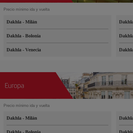
Precio mínimo ida y vuelta
Dakhla
-
Milán
Dakhl
Dakhla
-
Bolonia
Dakhl
Dakhla
-
Venecia
Dakhl
Europa
Precio mínimo ida y vuelta
Dakhla
-
Milán
Dakhl
Dakhla
-
Bolonia
Dakhl