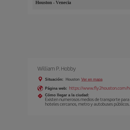
Houston
-
Venecia
William P. Hobby
Situación:
Houston
Ver en mapa
https://www.fly2houston.com/
Página web:
Cómo llegar a la ciudad:
Existen numerosos medios de transporte para c
hoteles cercanos, metro y autobuses públicos.