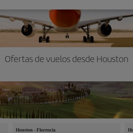
Ofertas de vuelos desde Houston
Houston
-
Florencia
H