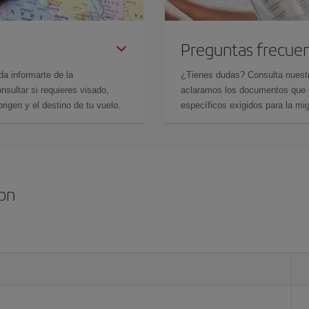
Preguntas frecue
da informarte de la
¿Tienes dudas? Consulta nues
sultar si requieres visado,
aclaramos los documentos que ne
rigen y el destino de tu vuelo.
específicos exigidos para la mi
ton