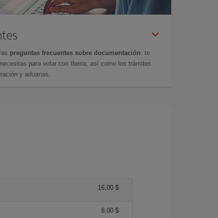
ntes
tras
preguntas frecuentes sobre documentación
: te
cesitas para volar con Iberia, así como los trámites
gración y aduanas.
16,00 $
8,00 $