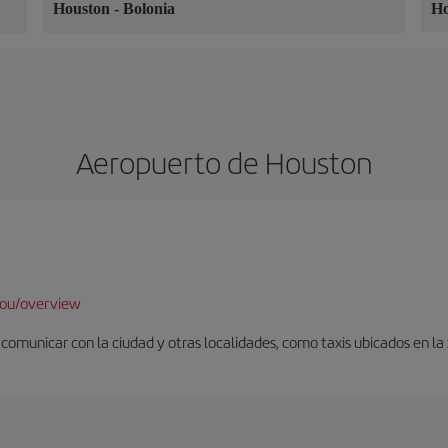
Houston
-
Bolonia
H
Aeropuerto de Houston
hou/overview
omunicar con la ciudad y otras localidades, como taxis ubicados en la z