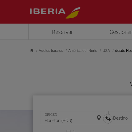
Saltar al contenido principal
Reservar
Gestionar
Vuelos baratos
América del Norte
USA
desde Ho
ORIGEN
Destino