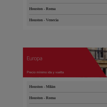
Houston
-
Roma
Houston
-
Venecia
Europa
Precio mínimo ida y vuelta
Houston
-
Milán
Houston
-
Roma