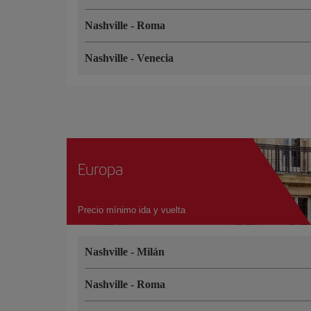
Nashville
-
Roma
Nashville
-
Venecia
Europa
Precio mínimo ida y vuelta
Nashville
-
Milán
Nashville
-
Roma