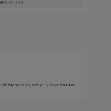
shville
-
Olbia
én hay minibuses, taxis y alquiler de limusinas.