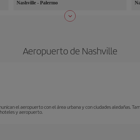
Nashville
-
Palermo
Na
Aeropuerto de Nashville
unican el aeropuerto con el área urbana y con ciudades aledañas. Tambi
 hoteles y aeropuerto.