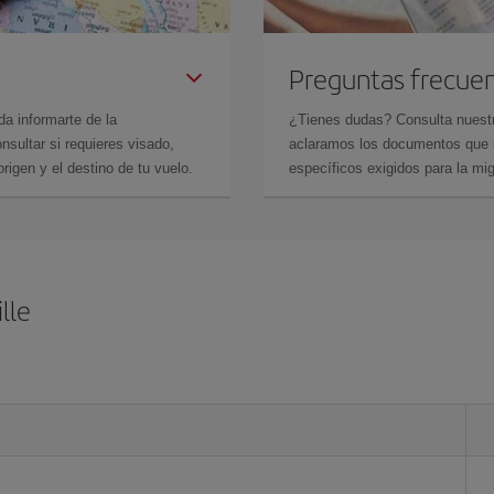
Preguntas frecue
da informarte de la
¿Tienes dudas? Consulta nues
sultar si requieres visado,
aclaramos los documentos que ne
rigen y el destino de tu vuelo.
específicos exigidos para la mi
lle