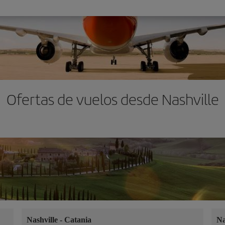
Ofertas de vuelos desde Nashville
Nashville
-
Catania
Na