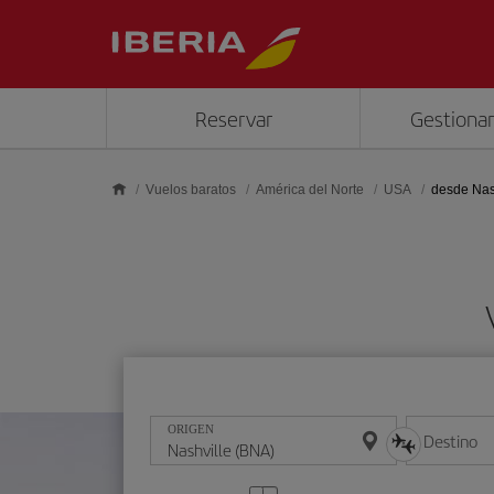
Saltar al contenido principal
Reservar
Gestionar
Vuelos baratos
América del Norte
USA
desde Nas
ORIGEN
Destino