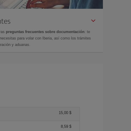
ntes
tras
preguntas frecuentes sobre documentación
: te
cesitas para volar con Iberia, así como los trámites
gración y aduanas.
15,00 $
8,59 $