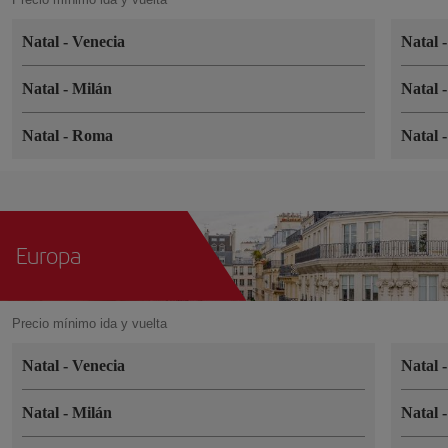
Natal
-
Venecia
Natal
Natal
-
Milán
Natal
Natal
-
Roma
Natal
Europa
Precio mínimo ida y vuelta
Natal
-
Venecia
Natal
Natal
-
Milán
Natal