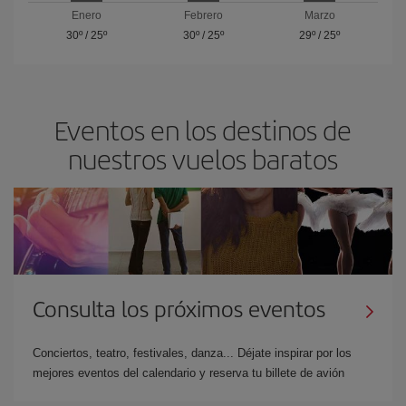
Enero
Febrero
Marzo
30º
/
25º
30º
/
25º
29º
/
25º
Eventos en los destinos de
nuestros vuelos baratos
Consulta los próximos eventos
Conciertos, teatro, festivales, danza... Déjate inspirar por los
mejores eventos del calendario y reserva tu billete de avión