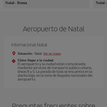
Natal
-
Roma
Natal
Aeropuerto de Natal
Internacional Natal
Situación:
Natal
Ver en mapa
Cómo llegar a la ciudad:
El aeropuerto y la ciudad están comunicados
mediante servicios de transporte público urbano,
líneas R y S. La parada de taxis se encuentra en la
planta baja, en la zona de llegadas nacionales del
aeropuerto.
Preguntas frecuentes sobre