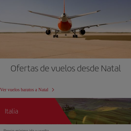
Ofertas de vuelos desde Natal
Ver vuelos baratos a Natal
Italia
Precio mínimo ida y vuelta