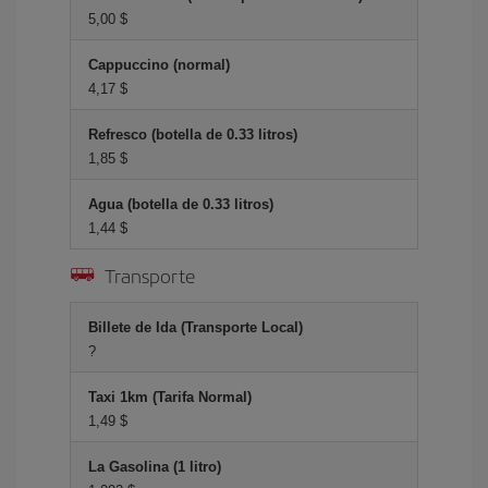
5,00 $
Cappuccino (normal)
4,17 $
Refresco (botella de 0.33 litros)
1,85 $
Agua (botella de 0.33 litros)
1,44 $
Transporte
Billete de Ida (Transporte Local)
?
Taxi 1km (Tarifa Normal)
1,49 $
La Gasolina (1 litro)