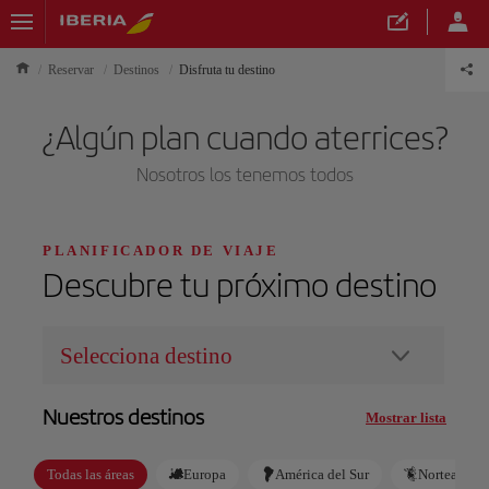
Reservar
Destinos
Disfruta tu destino
¿Algún plan cuando aterrices?
Nosotros los tenemos todos
PLANIFICADOR DE VIAJE
Descubre tu próximo destino
Nuestros destinos
Mostrar lista
Todas las áreas
Europa
América del Sur
Norteaméri