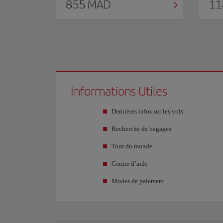
855 MAD
11
Informations Utiles
Dernières infos sur les vols
Recherche de bagages
Tour du monde
Centre d’aide
Modes de paiement