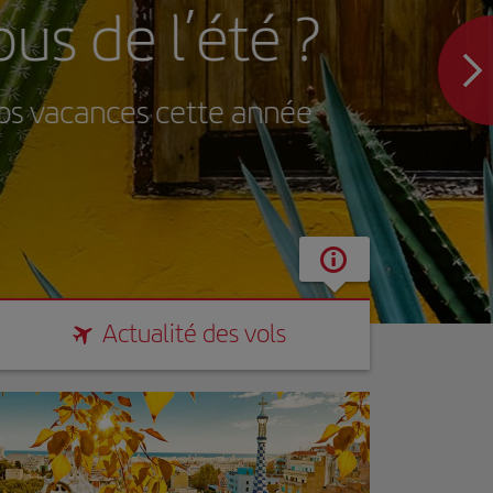
e l’été ?
nces cette année
Actualité des vols
Actualité des vols