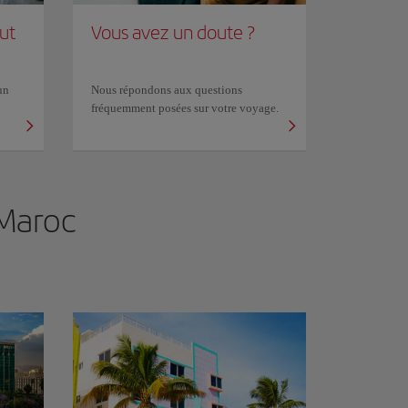
out
Vous avez un doute ?
un
Nous répondons aux questions
fréquemment posées sur votre voyage.
Maroc