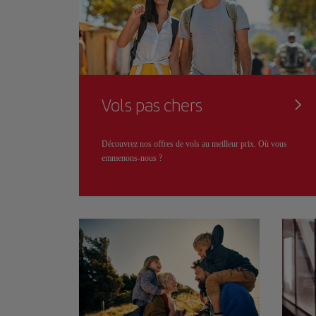
Vols pas chers
Découvrez nos offres de vols au meilleur prix. Où vous
emmenons-nous ?