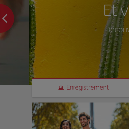
Et vous,
Découvrez les m
Enregistrement
Enregistrement