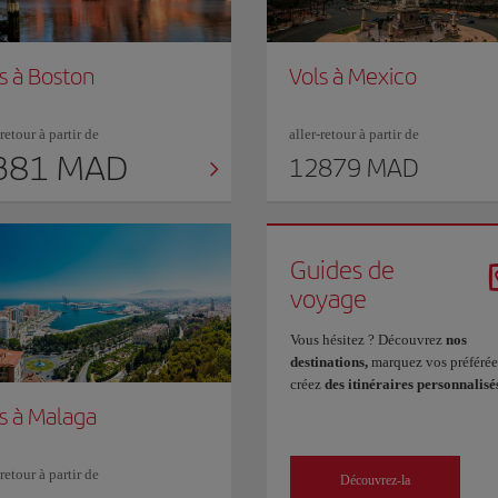
s à Boston
Vols à Mexico
-retour à partir de
aller-retour à partir de
381 MAD
12879 MAD
Guides de
voyage
Vous hésitez ? Découvrez
nos
destinations,
marquez vos préférée
créez
des itinéraires personnalisé
s à Malaga
-retour à partir de
Découvrez-la