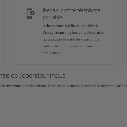
Iberia sur votre téléphone
portable
Achetez votre vol Iberia, procédez à
l’enregistrement, gérez votre réservation
ou consultez le statut de votre vol, le
tout à partir d’une seule et même
application.
 frais de l’opérateur inclus
ées récemment par des clients. Ces prix peuvent changer selon la disponibilité des pl