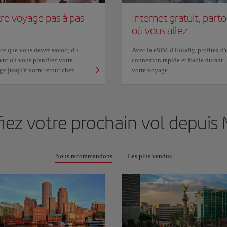
re voyage pas à pas
Internet gratuit, part
où vous allez
ce que vous devez savoir, du
Avec la eSIM d'Holafly, profitez d'
nt où vous planifiez votre
connexion rapide et fiable durant
e jusqu'à votre retour chez...
votre voyage.
fiez votre prochain vol depuis
Nous recommandons
Les plus vendus