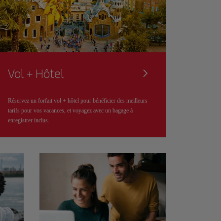
Vol + Hôtel
Réservez un forfait vol + hôtel pour bénéficier des meilleurs
tarifs pour vos vacances, et voyagez avec un bagage à
enregistrer inclus.