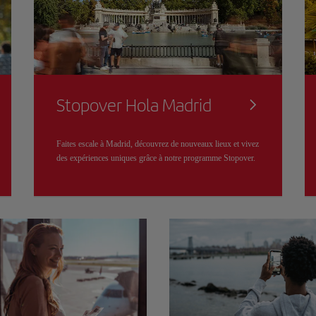
Stopover Hola Madrid
Faites escale à Madrid, découvrez de nouveaux lieux et vivez
des expériences uniques grâce à notre programme Stopover.