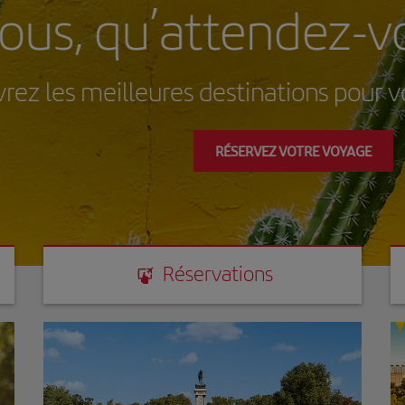
 qu’attendez-vous d
eilleures destinations pour vos vaca
RÉSERVEZ VOTRE VOYAGE
Réservations
Réservations