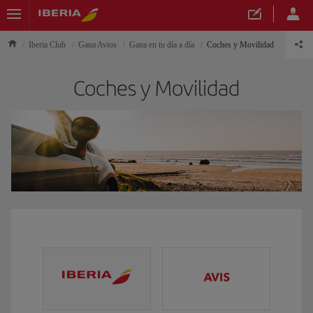
Iberia Club
Gana Avios
Gana en tu día a día
Coches y Movilidad
Coches y Movilidad