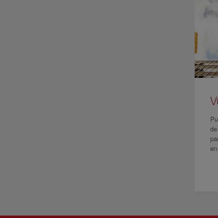
V
Pu
de
pa
en