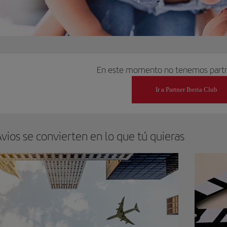
En este momento no tenemos partn
Ir a Partner Iberia Club
vios se convierten en lo que tú quieras