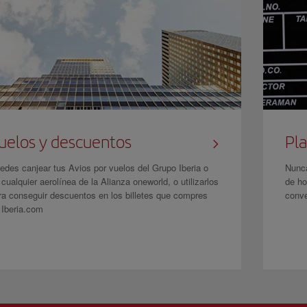
uelos y descuentos
Pla
edes canjear tus Avios por vuelos del Grupo Iberia o
Nunca
 cualquier aerolínea de la Alianza oneworld, o utilizarlos
de ho
ra conseguir descuentos en los billetes que compres
conve
 Iberia.com