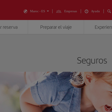
Maroc - ES
Empresas
Ayuda
r reserva
Preparar el viaje
Experienc
Seguros