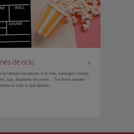
nes de ocio
 te faltarán los planes: ir al cine, conseguir noches
tel, spa, alquileres de coche… Tus Avios pueden
rtirse en todo lo que desees.