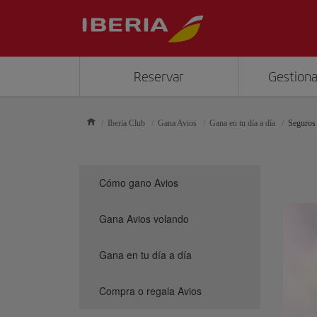
Reservar
Gestiona
Iberia Club
Gana Avios
Gana en tu día a día
Seguros
Cómo gano Avios
Gana Avios volando
Gana en tu día a día
Compra o regala Avios