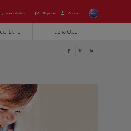
¿Tienes dudas?
Registro
Acceso
ia Iberia
Iberia Club