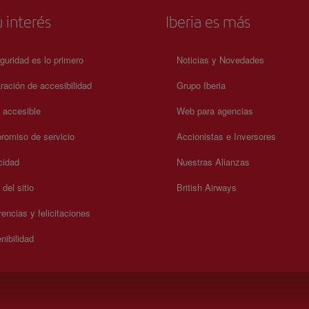
 interés
Iberia es más
guridad es lo primero
Noticias y Novedades
ración de accesibilidad
Grupo Iberia
a accesible
Web para agencias
omiso de servicio
Accionistas e Inversores
cidad
Nuestras Alianzas
del sitio
British Airways
encias y felicitaciones
nibilidad