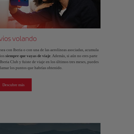
vios volando
 sea con Iberia o con una de las aerolíneas asociadas, acumula
ios
siempre que vayas de viaje
. Además, si aún no eres parte
Iberia Club y fuiste de viaje en los últimos tres meses, puedes
clamar los puntos que habrías obtenido.
Descubre más