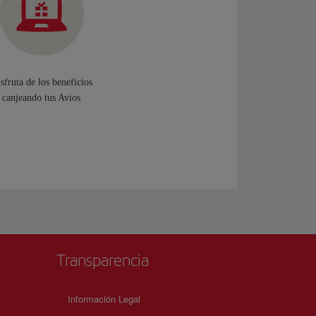
sfruta de los beneficios
canjeando tus Avios
Transparencia
Información Legal