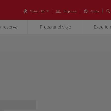
Maroc - ES
Empresas
Ayuda
r reserva
Preparar el viaje
Experienc