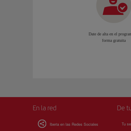
Date de alta en el progra
forma gratuita
En la red
De tu
Tu se
Iberia en las Redes Sociales