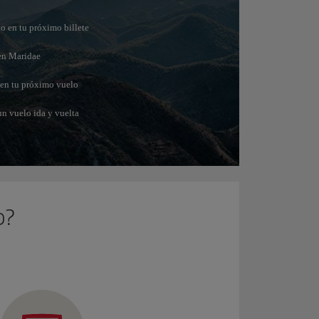
to en tu próximo billete
en Maridae
 en tu próximo vuelo
un vuelo ida y vuelta
b?