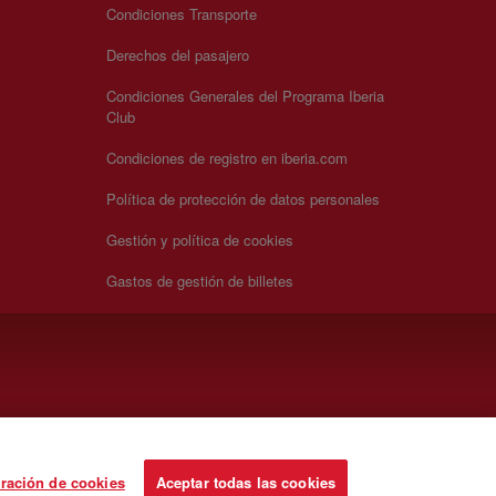
Condiciones Transporte
Derechos del pasajero
Condiciones Generales del Programa Iberia
Club
Condiciones de registro en iberia.com
Política de protección de datos personales
Gestión y política de cookies
Gastos de gestión de billetes
ración de cookies
Aceptar todas las cookies