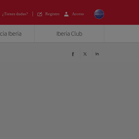
¿Tienes dudas?
Registro
Acceso
ia Iberia
Iberia Club