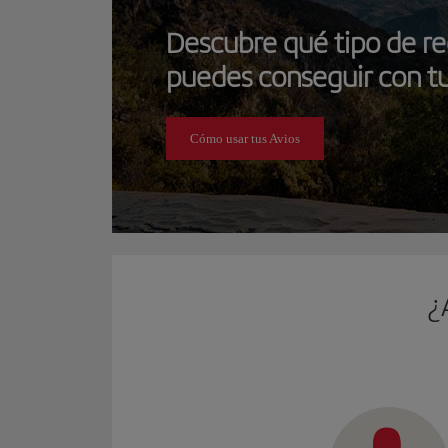
Descubre qué tipo de 
puedes conseguir con tu
Cómo usar tus Avios
¿