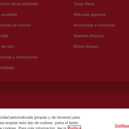
ración de accesibilidad
Grupo Iberia
a accesible
Web para agencias
omiso de servicio
Accionistas e Inversores
cidad
Nuestras Alianzas
del sitio
British Airways
encias y felicitaciones
nibilidad
 domingo 00:00 - 24:00 horas (español e inglés).
cidad personalizada (propias y de terceros) para
ra aceptar este tipo de cookies, pulsa el botón
Configu
de cookies. Para más información, lee la
Política