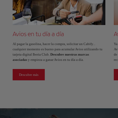
Avios en tu día a día
A
Al pagar la gasolina, hacer la compra, solicitar un Cabify...
Ya
cualquier momento es bueno para acumular Avios utilizando tu
Av
tarjeta digital Iberia Club.
Descubre nuestras marcas
de 
asociadas
y empieza a ganar Avios en tu día a día.
re
Descubre más