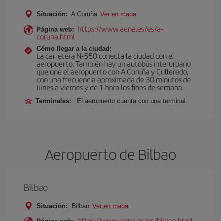
Situación:
A Coruña
Ver en mapa
https://www.aena.es/es/a-
Página web:
coruna.html
Cómo llegar a la ciudad:
La carretera N-550 conecta la ciudad con el
aeropuerto. También hay un autobús interurbano
que une el aeropuerto con A Coruña y Culleredo,
con una frecuencia aproximada de 30 minutos de
lunes a viernes y de 1 hora los fines de semana.
Terminales:
El aeropuerto cuenta con una terminal.
Aeropuerto de Bilbao
Bilbao
Situación:
Bilbao
Ver en mapa
https://www.aena.es/es/bilbao.html