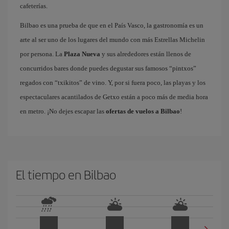
cafeterías.
Bilbao es una prueba de que en el País Vasco, la gastronomía es un
arte al ser uno de los lugares del mundo con más Estrellas Michelin
por persona. La
Plaza Nueva
y sus alrededores están llenos de
concurridos bares donde puedes degustar sus famosos “pintxos”
regados con “txikitos” de vino. Y, por si fuera poco, las playas y los
espectaculares acantilados de Getxo están a poco más de media hora
en metro. ¡No dejes escapar las
ofertas de vuelos a Bilbao
!
El tiempo en Bilbao